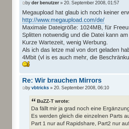
by
der benutzer
» 20. September 2008, 01:57
Megaupload hat glaub ich noch keiner er
http://www.megaupload.com/de/
Maximale Dateigröße: 1024MB, für Freeus
Splitten notwendig und die Datei kann a
Kurze Wartezeit, wenig Werbung.
Als ich das letze mal von dort geladen ha
4Mbit (vl is es auch mehr, die Beschränk
Re: Wir brauchen Mirrors
by
vbtricks
» 20. September 2008, 06:10
BuZZ-T wrote:
Da fällt mir ja grad noch eine Ergänzung 
Es werden gleich die einzelnen Parts auf
Part 1 nur auf Rapidshare, Part2 nur auf