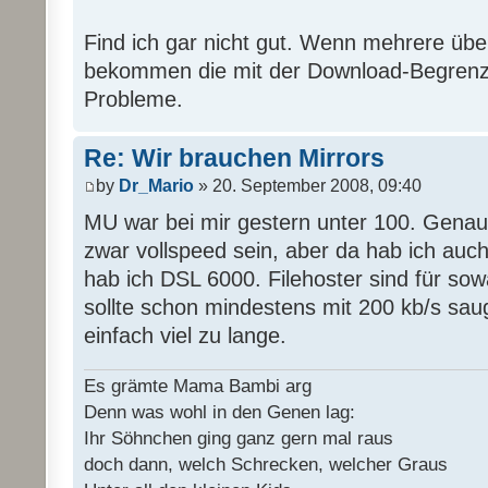
Find ich gar nicht gut. Wenn mehrere übe
bekommen die mit der Download-Begrenz
Probleme.
Re: Wir brauchen Mirrors
by
Dr_Mario
» 20. September 2008, 09:40
MU war bei mir gestern unter 100. Genaus
zwar vollspeed sein, aber da hab ich auc
hab ich DSL 6000. Filehoster sind für sow
sollte schon mindestens mit 200 kb/s sau
einfach viel zu lange.
Es grämte Mama Bambi arg
Denn was wohl in den Genen lag:
Ihr Söhnchen ging ganz gern mal raus
doch dann, welch Schrecken, welcher Graus