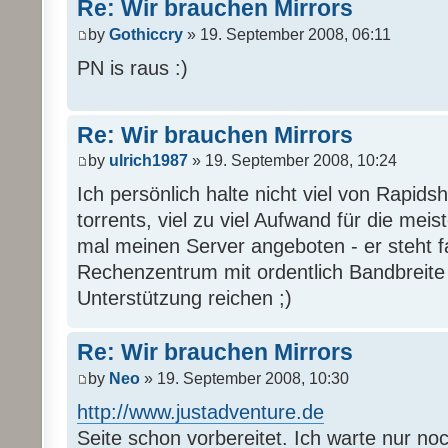
Re: Wir brauchen Mirrors
by
Gothiccry
» 19. September 2008, 06:11
PN is raus :)
Re: Wir brauchen Mirrors
by
ulrich1987
» 19. September 2008, 10:24
Ich persönlich halte nicht viel von Rapi
torrents, viel zu viel Aufwand für die mei
mal meinen Server angeboten - er steht 
Rechenzentrum mit ordentlich Bandbreite u
Unterstützung reichen ;)
Re: Wir brauchen Mirrors
by
Neo
» 19. September 2008, 10:30
http://www.justadventure.de
Seite schon vorbereitet. Ich warte nur no