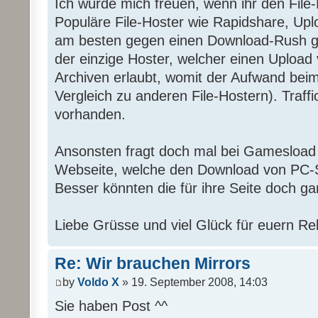
Ich würde mich freuen, wenn ihr den File-
Populäre File-Hoster wie Rapidshare, Upl
am besten gegen einen Download-Rush g
der einzige Hoster, welcher einen Upload
Archiven erlaubt, womit der Aufwand beim
Vergleich zu anderen File-Hostern). Traffic
vorhanden.
Ansonsten fragt doch mal bei Gamesload 
Webseite, welche den Download von PC-S
Besser könnten die für ihre Seite doch ga
Liebe Grüsse und viel Glück für euern Re
Re: Wir brauchen Mirrors
by
Voldo X
» 19. September 2008, 14:03
Sie haben Post ^^