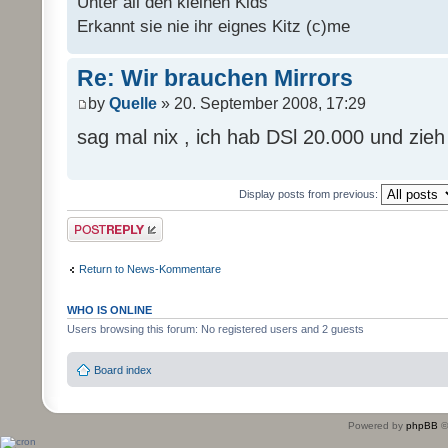
Unter all den kleinen Kids
Erkannt sie nie ihr eignes Kitz (c)me
Re: Wir brauchen Mirrors
by
Quelle
» 20. September 2008, 17:29
sag mal nix , ich hab DSl 20.000 und zie
Display posts from previous:
Post a reply
Return to News-Kommentare
WHO IS ONLINE
Users browsing this forum: No registered users and 2 guests
Board index
Powered by
phpBB
©