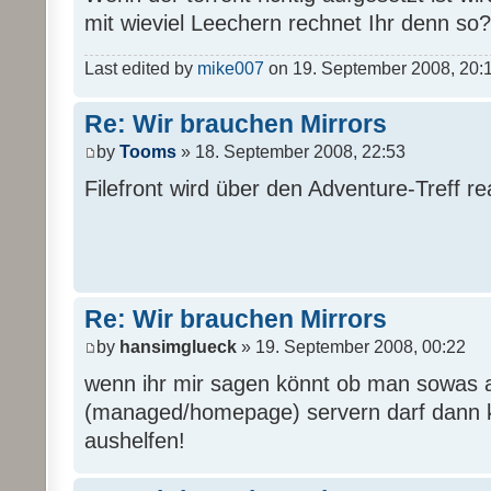
mit wieviel Leechern rechnet Ihr denn so?
Last edited by
mike007
on 19. September 2008, 20:16,
Re: Wir brauchen Mirrors
by
Tooms
» 18. September 2008, 22:53
Filefront wird über den Adventure-Treff real
Re: Wir brauchen Mirrors
by
hansimglueck
» 19. September 2008, 00:22
wenn ihr mir sagen könnt ob man sowas 
(managed/homepage) servern darf dann k
aushelfen!