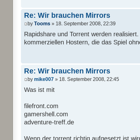
Re: Wir brauchen Mirrors
by
Tooms
» 18. September 2008, 22:39
Rapidshare und Torrent werden realisiert. 
kommerziellen Hostern, die das Spiel ohne
Re: Wir brauchen Mirrors
by
mike007
» 18. September 2008, 22:45
Was ist mit
filefront.com
gamershell.com
adventure-treff.de
Wenn der torrent richtig aufgesetzt ist wir