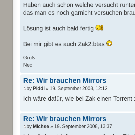
Haben auch schon welche versucht runter
das man es noch garnicht versuchen bra
Lösung ist auch bald fertig
Bei mir gibt es auch Zak2:btas
Gruß
Neo
Re: Wir brauchen Mirrors
by
Piddi
» 19. September 2008, 12:12
Ich wäre dafür, wie bei Zak einen Torrent 
Re: Wir brauchen Mirrors
by
Michse
» 19. September 2008, 13:37