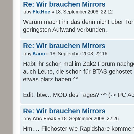
Re: Wir brauchen Mirrors
by
Flo.Hoe
» 18. September 2008, 22:12
Warum macht ihr das denn nicht über Tor
geringsten Aufwand verbunden.
Re: Wir brauchen Mirrors
by
Karm
» 18. September 2008, 22:16
Habt ihr schon mal im Zak2 Forum nachge
auch Leute, die schon für BTAS gehostet
etwas platz haben ^^
Edit: btw... MOD des Tages? ^^ (-> PC Ac
Re: Wir brauchen Mirrors
by
Abc-Freak
» 18. September 2008, 22:26
Hm.... Filehoster wie Rapidshare kommen 