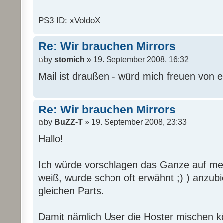
PS3 ID: xVoldoX
Re: Wir brauchen Mirrors
by
stomich
» 19. September 2008, 16:32
Mail ist draußen - würd mich freuen von 
Re: Wir brauchen Mirrors
by
BuZZ-T
» 19. September 2008, 23:33
Hallo!
Ich würde vorschlagen das Ganze auf mehr
weiß, wurde schon oft erwähnt ;) ) anzub
gleichen Parts.
Damit nämlich User die Hoster mischen 