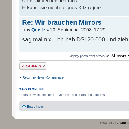
Unter all den kleinen Kids
Erkannt sie nie ihr eignes Kitz (c)me
Re: Wir brauchen Mirrors
by
Quelle
» 20. September 2008, 17:29
sag mal nix , ich hab DSl 20.000 und zie
Display posts from previous:
Post a reply
Return to News-Kommentare
WHO IS ONLINE
Users browsing this forum: No registered users and 2 guests
Board index
Powered by
phpBB
©