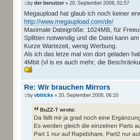
by
der benutzer
» 20. September 2008, 01:57
Megaupload hat glaub ich noch keiner er
http://www.megaupload.com/de/
Maximale Dateigröße: 1024MB, für Freeus
Splitten notwendig und die Datei kann a
Kurze Wartezeit, wenig Werbung.
Als ich das letze mal von dort geladen ha
4Mbit (vl is es auch mehr, die Beschränk
Re: Wir brauchen Mirrors
by
vbtricks
» 20. September 2008, 06:10
BuZZ-T wrote:
Da fällt mir ja grad noch eine Ergänzung 
Es werden gleich die einzelnen Parts auf
Part 1 nur auf Rapidshare, Part2 nur auf