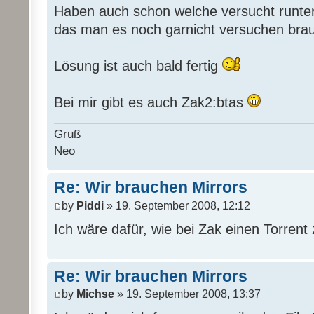
Haben auch schon welche versucht runter
das man es noch garnicht versuchen bra
Lösung ist auch bald fertig
Bei mir gibt es auch Zak2:btas
Gruß
Neo
Re: Wir brauchen Mirrors
by
Piddi
» 19. September 2008, 12:12
Ich wäre dafür, wie bei Zak einen Torrent 
Re: Wir brauchen Mirrors
by
Michse
» 19. September 2008, 13:37