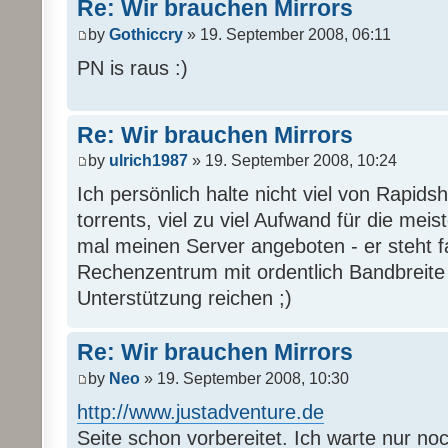
Re: Wir brauchen Mirrors
by
Gothiccry
» 19. September 2008, 06:11
PN is raus :)
Re: Wir brauchen Mirrors
by
ulrich1987
» 19. September 2008, 10:24
Ich persönlich halte nicht viel von Rapi
torrents, viel zu viel Aufwand für die mei
mal meinen Server angeboten - er steht 
Rechenzentrum mit ordentlich Bandbreite u
Unterstützung reichen ;)
Re: Wir brauchen Mirrors
by
Neo
» 19. September 2008, 10:30
http://www.justadventure.de
Seite schon vorbereitet. Ich warte nur no