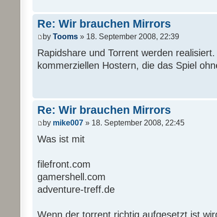
Re: Wir brauchen Mirrors
by
Tooms
» 18. September 2008, 22:39
Rapidshare und Torrent werden realisiert. 
kommerziellen Hostern, die das Spiel ohne
Re: Wir brauchen Mirrors
by
mike007
» 18. September 2008, 22:45
Was ist mit
filefront.com
gamershell.com
adventure-treff.de
Wenn der torrent richtig aufgesetzt ist wir