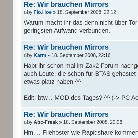
Re: Wir brauchen Mirrors
by
Flo.Hoe
» 18. September 2008, 22:12
Warum macht ihr das denn nicht über Tor
geringsten Aufwand verbunden.
Re: Wir brauchen Mirrors
by
Karm
» 18. September 2008, 22:16
Habt ihr schon mal im Zak2 Forum nachge
auch Leute, die schon für BTAS gehostet
etwas platz haben ^^
Edit: btw... MOD des Tages? ^^ (-> PC Ac
Re: Wir brauchen Mirrors
by
Abc-Freak
» 18. September 2008, 22:26
Hm.... Filehoster wie Rapidshare kommen 