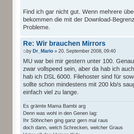
Find ich gar nicht gut. Wenn mehrere übe
bekommen die mit der Download-Begrenz
Probleme.
Re: Wir brauchen Mirrors
by
Dr_Mario
» 20. September 2008, 09:40
MU war bei mir gestern unter 100. Genaus
zwar vollspeed sein, aber da hab ich auc
hab ich DSL 6000. Filehoster sind für sow
sollte schon mindestens mit 200 kb/s sau
einfach viel zu lange.
Es grämte Mama Bambi arg
Denn was wohl in den Genen lag:
Ihr Söhnchen ging ganz gern mal raus
doch dann, welch Schrecken, welcher Graus