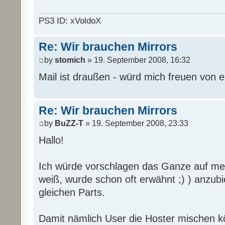
PS3 ID: xVoldoX
Re: Wir brauchen Mirrors
by
stomich
» 19. September 2008, 16:32
Mail ist draußen - würd mich freuen von 
Re: Wir brauchen Mirrors
by
BuZZ-T
» 19. September 2008, 23:33
Hallo!
Ich würde vorschlagen das Ganze auf mehr
weiß, wurde schon oft erwähnt ;) ) anzub
gleichen Parts.
Damit nämlich User die Hoster mischen 