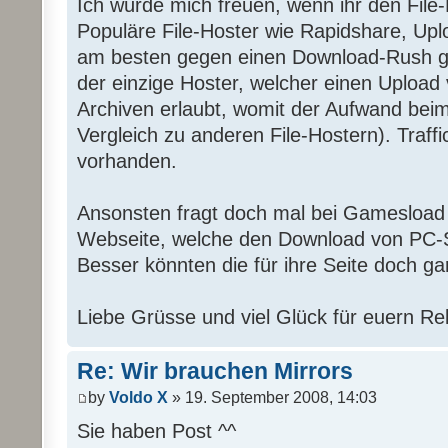
Ich würde mich freuen, wenn ihr den File-
Populäre File-Hoster wie Rapidshare, Upl
am besten gegen einen Download-Rush g
der einzige Hoster, welcher einen Upload
Archiven erlaubt, womit der Aufwand beim
Vergleich zu anderen File-Hostern). Traffic
vorhanden.
Ansonsten fragt doch mal bei Gamesload 
Webseite, welche den Download von PC-S
Besser könnten die für ihre Seite doch ga
Liebe Grüsse und viel Glück für euern Re
Re: Wir brauchen Mirrors
by
Voldo X
» 19. September 2008, 14:03
Sie haben Post ^^