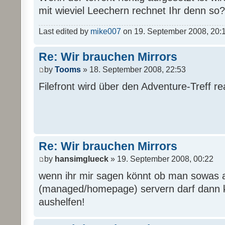
mit wieviel Leechern rechnet Ihr denn so?
Last edited by
mike007
on 19. September 2008, 20:16,
Re: Wir brauchen Mirrors
by
Tooms
» 18. September 2008, 22:53
Filefront wird über den Adventure-Treff real
Re: Wir brauchen Mirrors
by
hansimglueck
» 19. September 2008, 00:22
wenn ihr mir sagen könnt ob man sowas 
(managed/homepage) servern darf dann k
aushelfen!