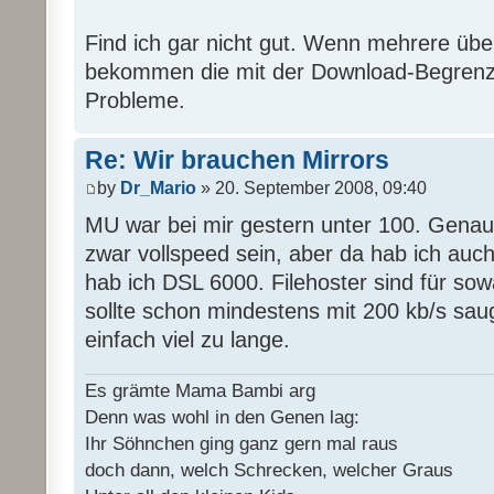
Find ich gar nicht gut. Wenn mehrere übe
bekommen die mit der Download-Begrenz
Probleme.
Re: Wir brauchen Mirrors
by
Dr_Mario
» 20. September 2008, 09:40
MU war bei mir gestern unter 100. Genaus
zwar vollspeed sein, aber da hab ich auc
hab ich DSL 6000. Filehoster sind für sow
sollte schon mindestens mit 200 kb/s sau
einfach viel zu lange.
Es grämte Mama Bambi arg
Denn was wohl in den Genen lag:
Ihr Söhnchen ging ganz gern mal raus
doch dann, welch Schrecken, welcher Graus