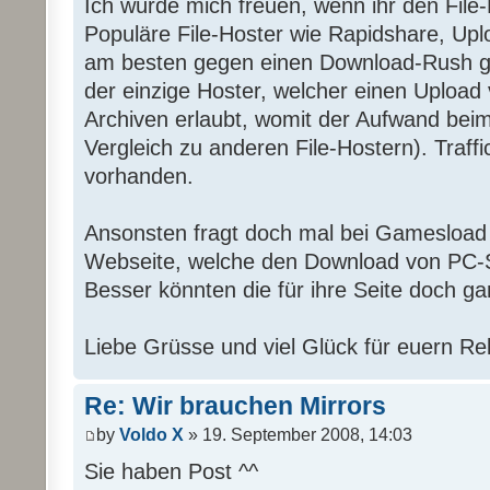
Ich würde mich freuen, wenn ihr den File-
Populäre File-Hoster wie Rapidshare, Upl
am besten gegen einen Download-Rush g
der einzige Hoster, welcher einen Upload
Archiven erlaubt, womit der Aufwand beim
Vergleich zu anderen File-Hostern). Traffic
vorhanden.
Ansonsten fragt doch mal bei Gamesload 
Webseite, welche den Download von PC-S
Besser könnten die für ihre Seite doch ga
Liebe Grüsse und viel Glück für euern Re
Re: Wir brauchen Mirrors
by
Voldo X
» 19. September 2008, 14:03
Sie haben Post ^^