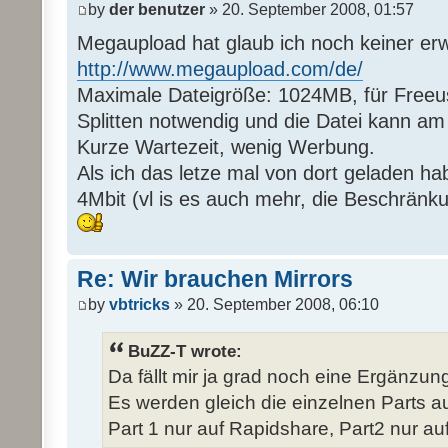
by
der benutzer
» 20. September 2008, 01:57
Megaupload hat glaub ich noch keiner er
http://www.megaupload.com/de/
Maximale Dateigröße: 1024MB, für Freeus
Splitten notwendig und die Datei kann a
Kurze Wartezeit, wenig Werbung.
Als ich das letze mal von dort geladen ha
4Mbit (vl is es auch mehr, die Beschränk
Re: Wir brauchen Mirrors
by
vbtricks
» 20. September 2008, 06:10
BuZZ-T wrote:
Da fällt mir ja grad noch eine Ergänzung 
Es werden gleich die einzelnen Parts auf
Part 1 nur auf Rapidshare, Part2 nur auf