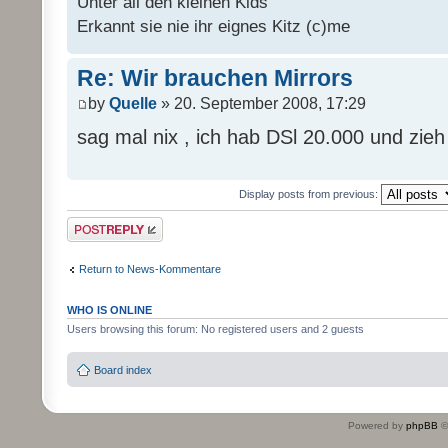
Unter all den kleinen Kids
Erkannt sie nie ihr eignes Kitz (c)me
Re: Wir brauchen Mirrors
by
Quelle
» 20. September 2008, 17:29
sag mal nix , ich hab DSl 20.000 und zie
Display posts from previous:
Post a reply
Return to News-Kommentare
WHO IS ONLINE
Users browsing this forum: No registered users and 2 guests
Board index
Powered by
phpBB
©