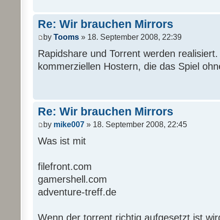
Re: Wir brauchen Mirrors
by
Tooms
» 18. September 2008, 22:39
Rapidshare und Torrent werden realisiert. 
kommerziellen Hostern, die das Spiel ohne
Re: Wir brauchen Mirrors
by
mike007
» 18. September 2008, 22:45
Was ist mit
filefront.com
gamershell.com
adventure-treff.de
Wenn der torrent richtig aufgesetzt ist wir