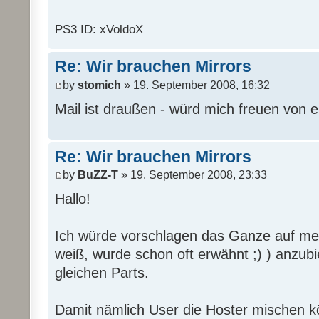
PS3 ID: xVoldoX
Re: Wir brauchen Mirrors
by
stomich
» 19. September 2008, 16:32
Mail ist draußen - würd mich freuen von 
Re: Wir brauchen Mirrors
by
BuZZ-T
» 19. September 2008, 23:33
Hallo!
Ich würde vorschlagen das Ganze auf mehr
weiß, wurde schon oft erwähnt ;) ) anzub
gleichen Parts.
Damit nämlich User die Hoster mischen 