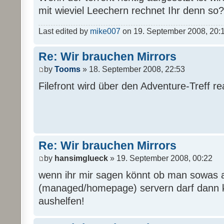
mit wieviel Leechern rechnet Ihr denn so?
Last edited by
mike007
on 19. September 2008, 20:16,
Re: Wir brauchen Mirrors
by
Tooms
» 18. September 2008, 22:53
Filefront wird über den Adventure-Treff real
Re: Wir brauchen Mirrors
by
hansimglueck
» 19. September 2008, 00:22
wenn ihr mir sagen könnt ob man sowas 
(managed/homepage) servern darf dann k
aushelfen!