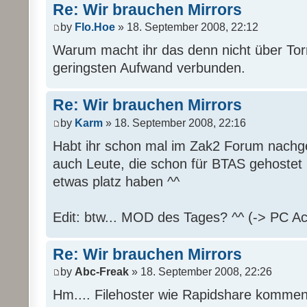
Re: Wir brauchen Mirrors
by
Flo.Hoe
» 18. September 2008, 22:12
Warum macht ihr das denn nicht über Tor
geringsten Aufwand verbunden.
Re: Wir brauchen Mirrors
by
Karm
» 18. September 2008, 22:16
Habt ihr schon mal im Zak2 Forum nachge
auch Leute, die schon für BTAS gehostet
etwas platz haben ^^
Edit: btw... MOD des Tages? ^^ (-> PC Ac
Re: Wir brauchen Mirrors
by
Abc-Freak
» 18. September 2008, 22:26
Hm.... Filehoster wie Rapidshare kommen 