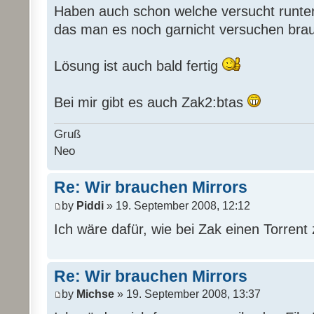
Haben auch schon welche versucht runter
das man es noch garnicht versuchen bra
Lösung ist auch bald fertig
Bei mir gibt es auch Zak2:btas
Gruß
Neo
Re: Wir brauchen Mirrors
by
Piddi
» 19. September 2008, 12:12
Ich wäre dafür, wie bei Zak einen Torrent 
Re: Wir brauchen Mirrors
by
Michse
» 19. September 2008, 13:37