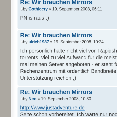
Re: Wir brauchen Mirrors
by
Gothiccry
» 19. September 2008, 06:11
PN is raus :)
Re: Wir brauchen Mirrors
by
ulrich1987
» 19. September 2008, 10:24
Ich persönlich halte nicht viel von Rapi
torrents, viel zu viel Aufwand für die mei
mal meinen Server angeboten - er steht 
Rechenzentrum mit ordentlich Bandbreite u
Unterstützung reichen ;)
Re: Wir brauchen Mirrors
by
Neo
» 19. September 2008, 10:30
http://www.justadventure.de
Seite schon vorbereitet. Ich warte nur no