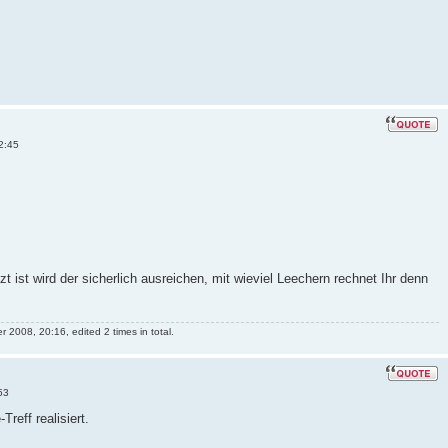
2:45
zt ist wird der sicherlich ausreichen, mit wieviel Leechern rechnet Ihr denn
2008, 20:16, edited 2 times in total.
53
Treff realisiert.