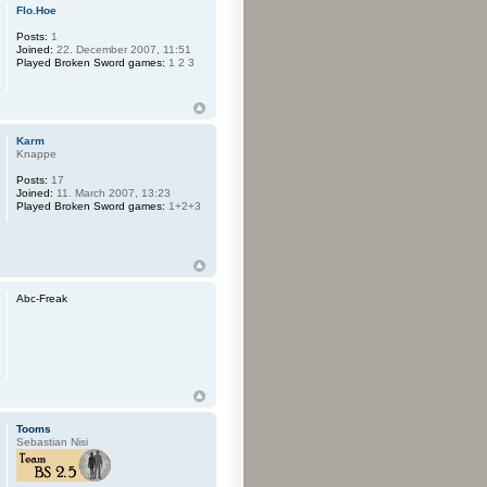
Flo.Hoe
Posts:
1
Joined:
22. December 2007, 11:51
Played Broken Sword games:
1 2 3
Karm
Knappe
Posts:
17
Joined:
11. March 2007, 13:23
Played Broken Sword games:
1+2+3
Abc-Freak
Tooms
Sebastian Nisi