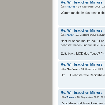
Re: Wir brauchen Mirrors
by
Flo.Hoe
» 18. September 2008, 22
Warum macht ihr das denn nicht
Re: Wir brauchen Mirrors
by
Karm
» 18. September 2008, 22:1
Habt ihr schon mal im Zak2 For
gehostet haben und für BF25 au
Edit: btw... MOD des Tages? ^^ 
Re: Wir brauchen Mirrors
by
Abc-Freak
» 18. September 2008,
Hm.... Filehoster wie Rapidshar
Re: Wir brauchen Mirrors
by
Tooms
» 18. September 2008, 22:
Rapidshare und Torrent werden re