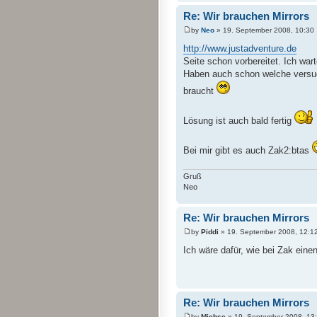
Re: Wir brauchen Mirrors
by
Neo
» 19. September 2008, 10:30
http://www.justadventure.de
Seite schon vorbereitet. Ich war
Haben auch schon welche versuc
braucht
Lösung ist auch bald fertig
Bei mir gibt es auch Zak2:btas
Gruß
Neo
Re: Wir brauchen Mirrors
by
Piddi
» 19. September 2008, 12:1
Ich wäre dafür, wie bei Zak einen
Re: Wir brauchen Mirrors
by
Michse
» 19. September 2008, 13