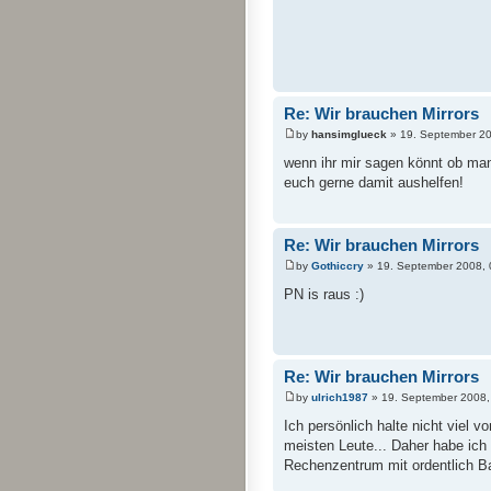
Re: Wir brauchen Mirrors
by
hansimglueck
» 19. September 20
wenn ihr mir sagen könnt ob ma
euch gerne damit aushelfen!
Re: Wir brauchen Mirrors
by
Gothiccry
» 19. September 2008, 
PN is raus :)
Re: Wir brauchen Mirrors
by
ulrich1987
» 19. September 2008,
Ich persönlich halte nicht viel 
meisten Leute... Daher habe ich
Rechenzentrum mit ordentlich Ban