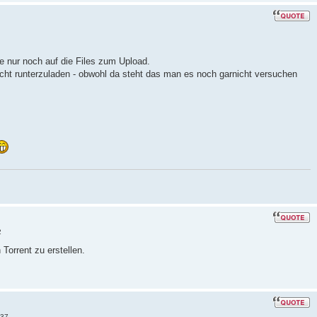
te nur noch auf die Files zum Upload.
ht runterzuladen - obwohl da steht das man es noch garnicht versuchen
2
 Torrent zu erstellen.
:37