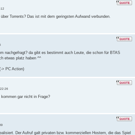
:12
 über Torrents? Das ist mit dem geringsten Aufwand verbunden.
6
um nachgefragt? da gibt es bestimmt auch Leute, die schon für BTAS
ch etwas platz haben ^^
(-> PC Action)
 22:26
e kommen gar nicht in Frage?
39
alisiert. Der Aufruf galt privaten bzw. kommerziellen Hostern, die das Spiel