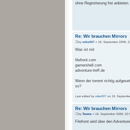
ohne Registrierung frei anbieten.
Re: Wir brauchen Mirrors
by
mike007
» 18. September 2008, 2
Was ist mit
filefront.com
gamershell.com
adventure-treff.de
Wenn der torrent richtig aufgeset
so?
Last edited by
mike007
on 19. September 
Re: Wir brauchen Mirrors
by
Tooms
» 18. September 2008, 22:
Filefront wird über den Adventure-