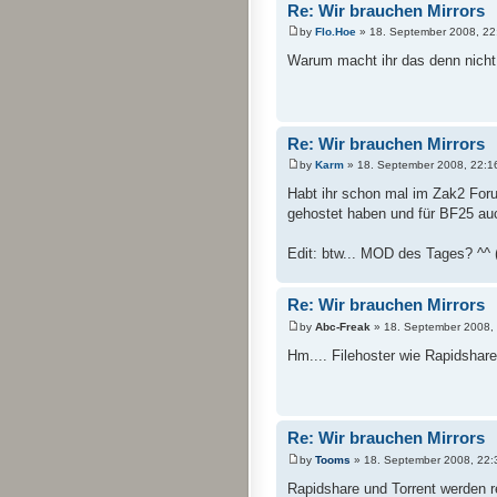
Re: Wir brauchen Mirrors
by
Flo.Hoe
» 18. September 2008, 22
Warum macht ihr das denn nicht
Re: Wir brauchen Mirrors
by
Karm
» 18. September 2008, 22:1
Habt ihr schon mal im Zak2 For
gehostet haben und für BF25 au
Edit: btw... MOD des Tages? ^^ 
Re: Wir brauchen Mirrors
by
Abc-Freak
» 18. September 2008,
Hm.... Filehoster wie Rapidshar
Re: Wir brauchen Mirrors
by
Tooms
» 18. September 2008, 22:
Rapidshare und Torrent werden re