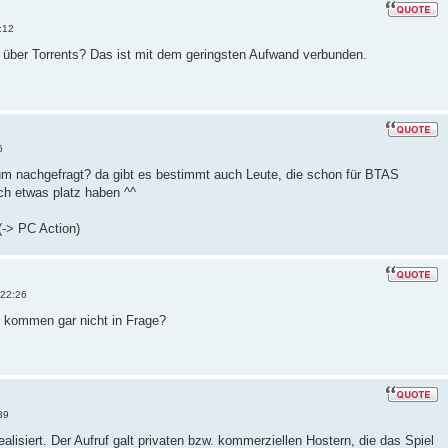
:12
 über Torrents? Das ist mit dem geringsten Aufwand verbunden.
6
um nachgefragt? da gibt es bestimmt auch Leute, die schon für BTAS
ch etwas platz haben ^^
(-> PC Action)
 22:26
e kommen gar nicht in Frage?
39
alisiert. Der Aufruf galt privaten bzw. kommerziellen Hostern, die das Spiel