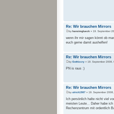
Re: Wir brauchen Mirrors
by
hansimglueck
» 19. September 20
wenn ihr mir sagen könnt ob ma
euch gerne damit aushelfen!
Re: Wir brauchen Mirrors
by
Gothiccry
» 19. September 2008, 
PN is raus :)
Re: Wir brauchen Mirrors
by
ulrich1987
» 19. September 2008,
Ich persönlich halte nicht viel 
meisten Leute... Daher habe ich
Rechenzentrum mit ordentlich Ban