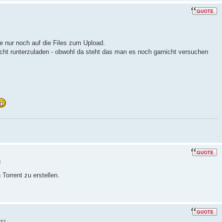
te nur noch auf die Files zum Upload.
ht runterzuladen - obwohl da steht das man es noch garnicht versuchen
2
 Torrent zu erstellen.
:37