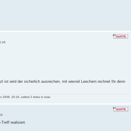
2:45
zt ist wird der sicherlich ausreichen, mit wieviel Leechern rechnet Ihr denn
2008, 20:16, edited 2 times in total.
53
Treff realisiert.