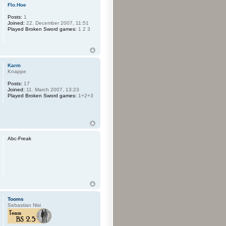
Flo.Hoe
Posts:
1
Joined:
22. December 2007, 11:51
Played Broken Sword games:
1 2 3
Karm
Knappe
Posts:
17
Joined:
11. March 2007, 13:23
Played Broken Sword games:
1+2+3
Abc-Freak
Tooms
Sebastian Nisi