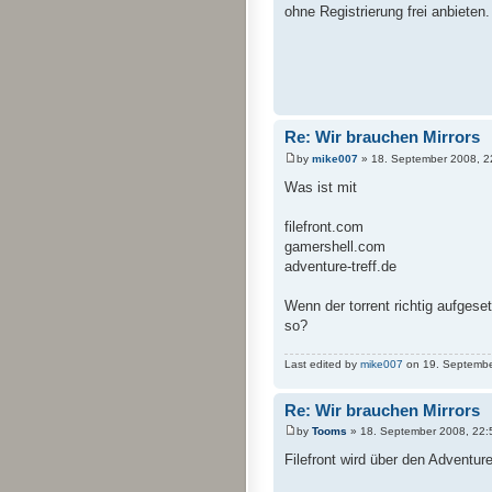
ohne Registrierung frei anbieten.
Re: Wir brauchen Mirrors
by
mike007
» 18. September 2008, 2
Was ist mit
filefront.com
gamershell.com
adventure-treff.de
Wenn der torrent richtig aufgeset
so?
Last edited by
mike007
on 19. September 
Re: Wir brauchen Mirrors
by
Tooms
» 18. September 2008, 22:
Filefront wird über den Adventure-