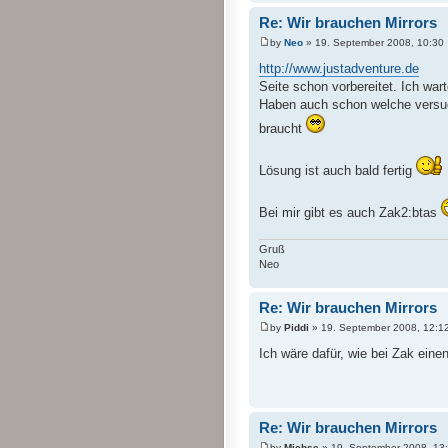
Re: Wir brauchen Mirrors
by
Neo
» 19. September 2008, 10:30
http://www.justadventure.de
Seite schon vorbereitet. Ich war
Haben auch schon welche versuc
braucht
Lösung ist auch bald fertig
Bei mir gibt es auch Zak2:btas
Gruß
Neo
Re: Wir brauchen Mirrors
by
Piddi
» 19. September 2008, 12:1
Ich wäre dafür, wie bei Zak einen
Re: Wir brauchen Mirrors
by
Michse
» 19. September 2008, 13