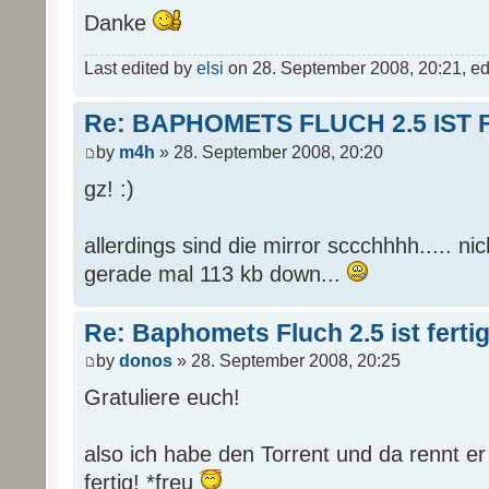
Danke
Last edited by
elsi
on 28. September 2008, 20:21, edit
Re: BAPHOMETS FLUCH 2.5 IST 
by
m4h
» 28. September 2008, 20:20
gz! :)
allerdings sind die mirror sccchhhh..... nich 
gerade mal 113 kb down...
Re: Baphomets Fluch 2.5 ist ferti
by
donos
» 28. September 2008, 20:25
Gratuliere euch!
also ich habe den Torrent und da rennt er
fertig! *freu