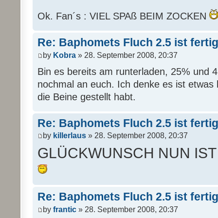
Ok. Fan´s : VIEL SPAß BEIM ZOCKEN
Re: Baphomets Fluch 2.5 ist ferti
by
Kobra
» 28. September 2008, 20:37
Bin es bereits am runterladen, 25% und 
nochmal an euch. Ich denke es ist etwas 
die Beine gestellt habt.
Re: Baphomets Fluch 2.5 ist ferti
by
killerlaus
» 28. September 2008, 20:37
GLÜCKWUNSCH NUN IST
Re: Baphomets Fluch 2.5 ist ferti
by
frantic
» 28. September 2008, 20:37