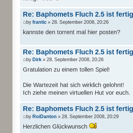
Re: Baphomets Fluch 2.5 ist ferti
by
frantic
» 28. September 2008, 20:26
kannste den torrent mal hier posten?
Re: Baphomets Fluch 2.5 ist ferti
by
Dirk
» 28. September 2008, 20:26
Gratulation zu einem tollen Spiel!
Die Wartezeit hat sich wirklich gelohnt!
Ich ziehe meinen virtuellen Hut vor euch.
Re: Baphomets Fluch 2.5 ist ferti
by
RoiDanton
» 28. September 2008, 20:29
Herzlichen Glückwunsch