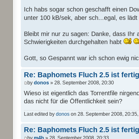
Ich habs sogar schon geschafft einen Dow
unter 100 kB/sek, aber sch...egal, es läd
Bleibt mir nur zu sagen: Danke, dass Ihr all
Schwierigkeiten durchgehalten habt
Gott, so Gespannt war ich schon ewig nic
Re: Baphomets Fluch 2.5 ist ferti
by
donos
» 28. September 2008, 20:30
Wieso ist eigentlich das Torrentfile nirge
das nicht für die Öffentlichkeit sein?
Last edited by
donos
on 28. September 2008, 20:35, e
Re: Baphomets Fluch 2.5 ist ferti
by
m4h
» 28. September 2008, 20:33