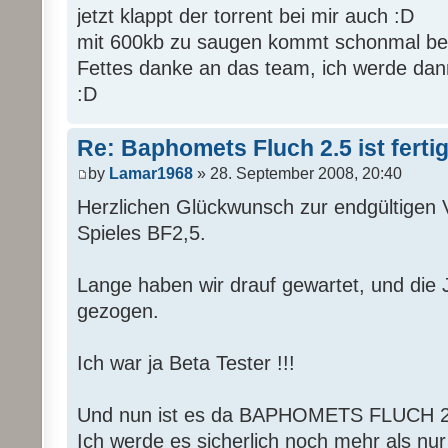
jetzt klappt der torrent bei mir auch :D
mit 600kb zu saugen kommt schonmal bes
Fettes danke an das team, ich werde dan
:D
Re: Baphomets Fluch 2.5 ist ferti
by
Lamar1968
» 28. September 2008, 20:40
Herzlichen Glückwunsch zur endgültigen V
Spieles BF2,5.
Lange haben wir drauf gewartet, und die 
gezogen.
Ich war ja Beta Tester !!!
Und nun ist es da BAPHOMETS FLUCH 2
Ich werde es sicherlich noch mehr als nur 