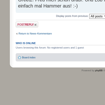
einfach mal Hammer aus! :-)
Display posts from previous:
Post a reply
Return to News-Kommentare
WHO IS ONLINE
Users browsing this forum: No registered users and 1 guest
Board index
Powered by
phpBB
©