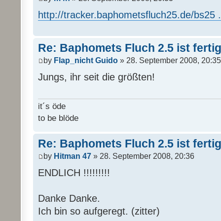
http://tracker.baphometsfluch25.de/bs25 ..
Re: Baphomets Fluch 2.5 ist ferti
by
Flap_nicht Guido
» 28. September 2008, 20:35
Jungs, ihr seit die größten!
it´s öde
to be blöde
Re: Baphomets Fluch 2.5 ist ferti
by
Hitman 47
» 28. September 2008, 20:36
ENDLICH !!!!!!!!!
Danke Danke.
Ich bin so aufgeregt. (zitter)