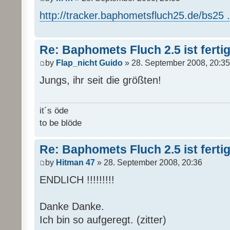
http://tracker.baphometsfluch25.de/bs25 ..
Re: Baphomets Fluch 2.5 ist ferti
by
Flap_nicht Guido
» 28. September 2008, 20:35
Jungs, ihr seit die größten!
it´s öde
to be blöde
Re: Baphomets Fluch 2.5 ist ferti
by
Hitman 47
» 28. September 2008, 20:36
ENDLICH !!!!!!!!!
Danke Danke.
Ich bin so aufgeregt. (zitter)