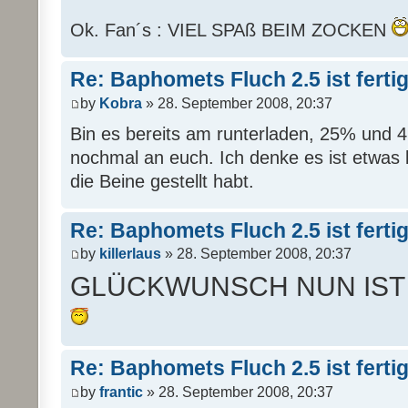
Ok. Fan´s : VIEL SPAß BEIM ZOCKEN
Re: Baphomets Fluch 2.5 ist ferti
by
Kobra
» 28. September 2008, 20:37
Bin es bereits am runterladen, 25% und 
nochmal an euch. Ich denke es ist etwas 
die Beine gestellt habt.
Re: Baphomets Fluch 2.5 ist ferti
by
killerlaus
» 28. September 2008, 20:37
GLÜCKWUNSCH NUN IST
Re: Baphomets Fluch 2.5 ist ferti
by
frantic
» 28. September 2008, 20:37