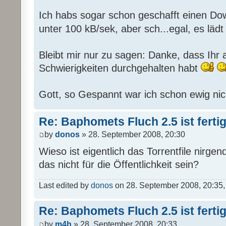
Ich habs sogar schon geschafft einen Dow
unter 100 kB/sek, aber sch...egal, es läd
Bleibt mir nur zu sagen: Danke, dass Ihr all
Schwierigkeiten durchgehalten habt
Gott, so Gespannt war ich schon ewig nic
Re: Baphomets Fluch 2.5 ist ferti
by
donos
» 28. September 2008, 20:30
Wieso ist eigentlich das Torrentfile nirge
das nicht für die Öffentlichkeit sein?
Last edited by
donos
on 28. September 2008, 20:35, e
Re: Baphomets Fluch 2.5 ist ferti
by
m4h
» 28. September 2008, 20:33