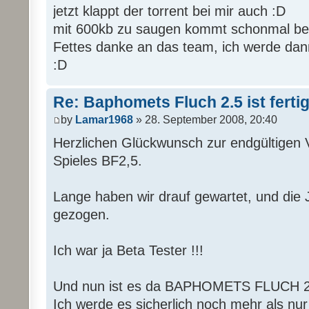
jetzt klappt der torrent bei mir auch :D
mit 600kb zu saugen kommt schonmal bes
Fettes danke an das team, ich werde dan
:D
Re: Baphomets Fluch 2.5 ist ferti
by
Lamar1968
» 28. September 2008, 20:40
Herzlichen Glückwunsch zur endgültigen V
Spieles BF2,5.
Lange haben wir drauf gewartet, und die 
gezogen.
Ich war ja Beta Tester !!!
Und nun ist es da BAPHOMETS FLUCH 2
Ich werde es sicherlich noch mehr als nur 