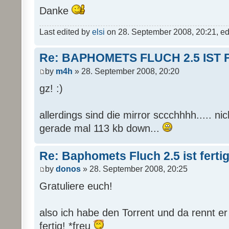
Danke
Last edited by
elsi
on 28. September 2008, 20:21, edit
Re: BAPHOMETS FLUCH 2.5 IST 
by
m4h
» 28. September 2008, 20:20
gz! :)
allerdings sind die mirror sccchhhh..... nich 
gerade mal 113 kb down...
Re: Baphomets Fluch 2.5 ist ferti
by
donos
» 28. September 2008, 20:25
Gratuliere euch!
also ich habe den Torrent und da rennt er
fertig! *freu