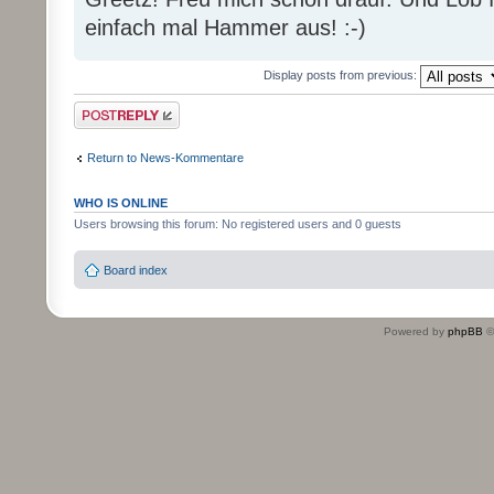
einfach mal Hammer aus! :-)
Display posts from previous:
Post a reply
Return to News-Kommentare
WHO IS ONLINE
Users browsing this forum: No registered users and 0 guests
Board index
Powered by
phpBB
©