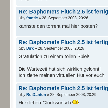
Re: Baphomets Fluch 2.5 ist ferti
by
frantic
» 28. September 2008, 20:26
kannste den torrent mal hier posten?
Re: Baphomets Fluch 2.5 ist ferti
by
Dirk
» 28. September 2008, 20:26
Gratulation zu einem tollen Spiel!
Die Wartezeit hat sich wirklich gelohnt!
Ich ziehe meinen virtuellen Hut vor euch.
Re: Baphomets Fluch 2.5 ist ferti
by
RoiDanton
» 28. September 2008, 20:29
Herzlichen Glückwunsch