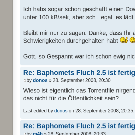
Ich habs sogar schon geschafft einen Dow
unter 100 kB/sek, aber sch...egal, es läd
Bleibt mir nur zu sagen: Danke, dass Ihr all
Schwierigkeiten durchgehalten habt
Gott, so Gespannt war ich schon ewig nic
Re: Baphomets Fluch 2.5 ist ferti
by
donos
» 28. September 2008, 20:30
Wieso ist eigentlich das Torrentfile nirge
das nicht für die Öffentlichkeit sein?
Last edited by
donos
on 28. September 2008, 20:35, e
Re: Baphomets Fluch 2.5 ist ferti
by
m4h
» 28. September 2008, 20:33