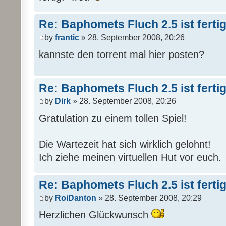
Re: Baphomets Fluch 2.5 ist ferti
by
frantic
» 28. September 2008, 20:26
kannste den torrent mal hier posten?
Re: Baphomets Fluch 2.5 ist ferti
by
Dirk
» 28. September 2008, 20:26
Gratulation zu einem tollen Spiel!
Die Wartezeit hat sich wirklich gelohnt!
Ich ziehe meinen virtuellen Hut vor euch.
Re: Baphomets Fluch 2.5 ist ferti
by
RoiDanton
» 28. September 2008, 20:29
Herzlichen Glückwunsch