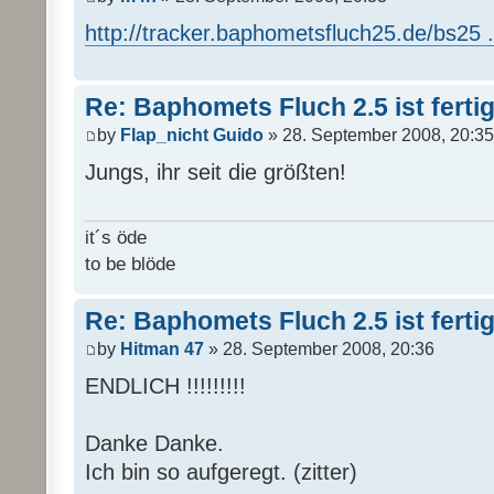
http://tracker.baphometsfluch25.de/bs25 ..
Re: Baphomets Fluch 2.5 ist ferti
by
Flap_nicht Guido
» 28. September 2008, 20:35
Jungs, ihr seit die größten!
it´s öde
to be blöde
Re: Baphomets Fluch 2.5 ist ferti
by
Hitman 47
» 28. September 2008, 20:36
ENDLICH !!!!!!!!!
Danke Danke.
Ich bin so aufgeregt. (zitter)