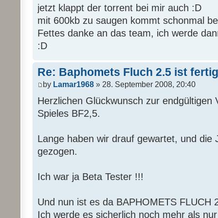
jetzt klappt der torrent bei mir auch :D
mit 600kb zu saugen kommt schonmal bes
Fettes danke an das team, ich werde dan
:D
Re: Baphomets Fluch 2.5 ist ferti
by
Lamar1968
» 28. September 2008, 20:40
Herzlichen Glückwunsch zur endgültigen V
Spieles BF2,5.
Lange haben wir drauf gewartet, und die 
gezogen.
Ich war ja Beta Tester !!!
Und nun ist es da BAPHOMETS FLUCH 2
Ich werde es sicherlich noch mehr als nur 