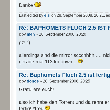
Danke
Last edited by
elsi
on 28. September 2008, 20:21, edit
Re: BAPHOMETS FLUCH 2.5 IST 
by
m4h
» 28. September 2008, 20:20
gz! :)
allerdings sind die mirror sccchhhh..... nich 
gerade mal 113 kb down...
Re: Baphomets Fluch 2.5 ist ferti
by
donos
» 28. September 2008, 20:25
Gratuliere euch!
also ich habe den Torrent und da rennt er
fertig! *freu