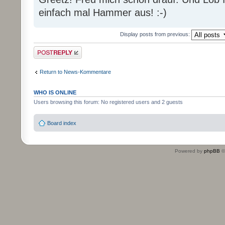
einfach mal Hammer aus! :-)
Display posts from previous:
Post a reply
Return to News-Kommentare
WHO IS ONLINE
Users browsing this forum: No registered users and 2 guests
Board index
Powered by
phpBB
©