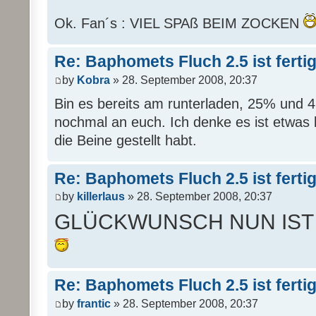
Ok. Fan´s : VIEL SPAß BEIM ZOCKEN
Re: Baphomets Fluch 2.5 ist ferti
by
Kobra
» 28. September 2008, 20:37
Bin es bereits am runterladen, 25% und 
nochmal an euch. Ich denke es ist etwas 
die Beine gestellt habt.
Re: Baphomets Fluch 2.5 ist ferti
by
killerlaus
» 28. September 2008, 20:37
GLÜCKWUNSCH NUN IST
Re: Baphomets Fluch 2.5 ist ferti
by
frantic
» 28. September 2008, 20:37