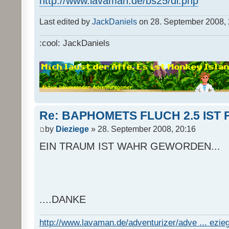
http://www.lavaman.de/bs25/dl.php
Last edited by
JackDaniels
on 28. September 2008, 23
:cool: JackDaniels
Re: BAPHOMETS FLUCH 2.5 IST 
by
Dieziege
» 28. September 2008, 20:16
EIN TRAUM IST WAHR GEWORDEN...
....DANKE
http://www.lavaman.de/adventurizer/adve ... ezieg