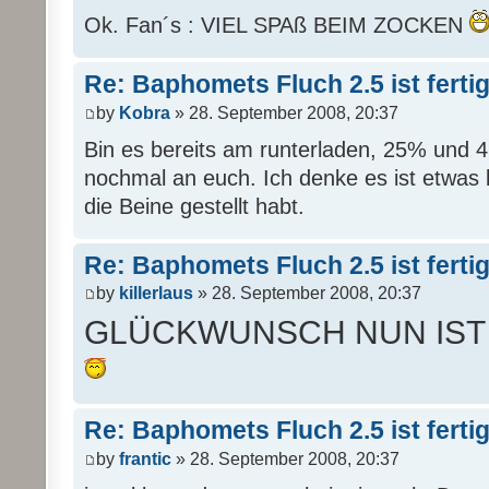
Ok. Fan´s : VIEL SPAß BEIM ZOCKEN
Re: Baphomets Fluch 2.5 ist ferti
by
Kobra
» 28. September 2008, 20:37
Bin es bereits am runterladen, 25% und 
nochmal an euch. Ich denke es ist etwas 
die Beine gestellt habt.
Re: Baphomets Fluch 2.5 ist ferti
by
killerlaus
» 28. September 2008, 20:37
GLÜCKWUNSCH NUN IST
Re: Baphomets Fluch 2.5 ist ferti
by
frantic
» 28. September 2008, 20:37