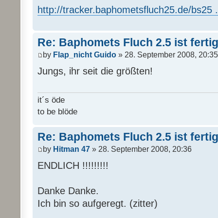
http://tracker.baphometsfluch25.de/bs25 ..
Re: Baphomets Fluch 2.5 ist ferti
by
Flap_nicht Guido
» 28. September 2008, 20:35
Jungs, ihr seit die größten!
it´s öde
to be blöde
Re: Baphomets Fluch 2.5 ist ferti
by
Hitman 47
» 28. September 2008, 20:36
ENDLICH !!!!!!!!!
Danke Danke.
Ich bin so aufgeregt. (zitter)