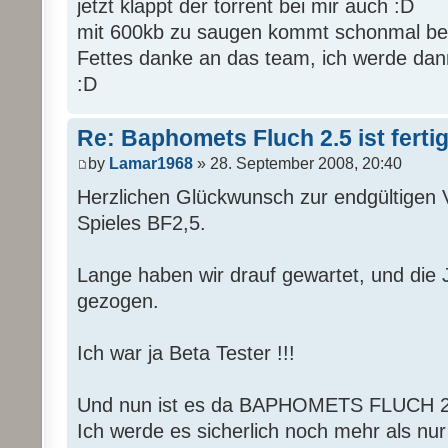
jetzt klappt der torrent bei mir auch :D
mit 600kb zu saugen kommt schonmal bes
Fettes danke an das team, ich werde dan
:D
Re: Baphomets Fluch 2.5 ist ferti
by
Lamar1968
» 28. September 2008, 20:40
Herzlichen Glückwunsch zur endgültigen V
Spieles BF2,5.
Lange haben wir drauf gewartet, und die 
gezogen.
Ich war ja Beta Tester !!!
Und nun ist es da BAPHOMETS FLUCH 2
Ich werde es sicherlich noch mehr als nur 