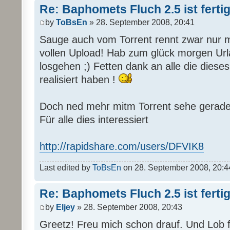
Re: Baphomets Fluch 2.5 ist ferti
by
ToBsEn
» 28. September 2008, 20:41
Sauge auch vom Torrent rennt zwar nur 
vollen Upload! Hab zum glück morgen Url
losgehen ;) Fetten dank an alle die di
realisiert haben !
Doch ned mehr mitm Torrent sehe gerade d
Für alle dies interessiert
http://rapidshare.com/users/DFVIK8
Last edited by
ToBsEn
on 28. September 2008, 20:44, 
Re: Baphomets Fluch 2.5 ist ferti
by
Eljey
» 28. September 2008, 20:43
Greetz! Freu mich schon drauf. Und Lob fü