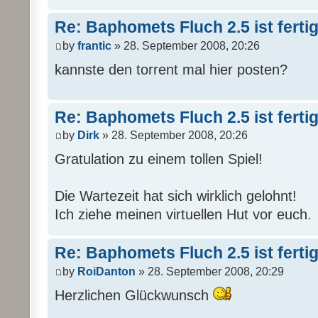
Re: Baphomets Fluch 2.5 ist ferti
by
frantic
» 28. September 2008, 20:26
kannste den torrent mal hier posten?
Re: Baphomets Fluch 2.5 ist ferti
by
Dirk
» 28. September 2008, 20:26
Gratulation zu einem tollen Spiel!
Die Wartezeit hat sich wirklich gelohnt!
Ich ziehe meinen virtuellen Hut vor euch.
Re: Baphomets Fluch 2.5 ist ferti
by
RoiDanton
» 28. September 2008, 20:29
Herzlichen Glückwunsch