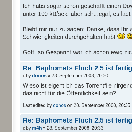
Ich habs sogar schon geschafft einen Dow
unter 100 kB/sek, aber sch...egal, es läd
Bleibt mir nur zu sagen: Danke, dass Ihr all
Schwierigkeiten durchgehalten habt
Gott, so Gespannt war ich schon ewig nic
Re: Baphomets Fluch 2.5 ist ferti
by
donos
» 28. September 2008, 20:30
Wieso ist eigentlich das Torrentfile nirge
das nicht für die Öffentlichkeit sein?
Last edited by
donos
on 28. September 2008, 20:35, e
Re: Baphomets Fluch 2.5 ist ferti
by
m4h
» 28. September 2008, 20:33