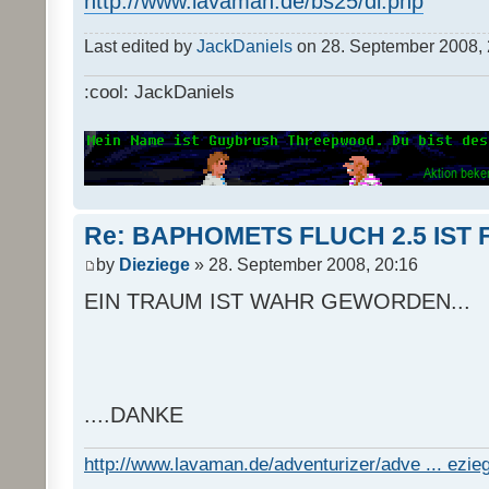
http://www.lavaman.de/bs25/dl.php
Last edited by
JackDaniels
on 28. September 2008, 23
:cool: JackDaniels
Re: BAPHOMETS FLUCH 2.5 IST 
by
Dieziege
» 28. September 2008, 20:16
EIN TRAUM IST WAHR GEWORDEN...
....DANKE
http://www.lavaman.de/adventurizer/adve ... ezieg