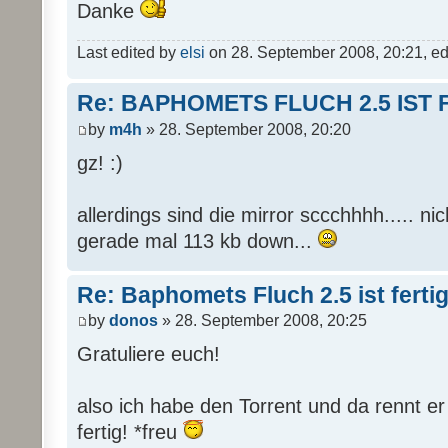
Danke
Last edited by
elsi
on 28. September 2008, 20:21, edit
Re: BAPHOMETS FLUCH 2.5 IST 
by
m4h
» 28. September 2008, 20:20
gz! :)
allerdings sind die mirror sccchhhh..... nich 
gerade mal 113 kb down...
Re: Baphomets Fluch 2.5 ist ferti
by
donos
» 28. September 2008, 20:25
Gratuliere euch!
also ich habe den Torrent und da rennt er
fertig! *freu