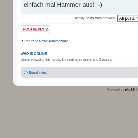
einfach mal Hammer aus! :-)
Display posts from previous:
Post a reply
Return to News-Kommentare
WHO IS ONLINE
Users browsing this forum: No registered users and 2 guests
Board index
Powered by
phpBB
©