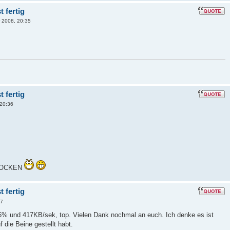
 fertig
 2008, 20:35
 fertig
20:36
 ZOCKEN
 fertig
37
25% und 417KB/sek, top. Vielen Dank nochmal an euch. Ich denke es ist
 die Beine gestellt habt.