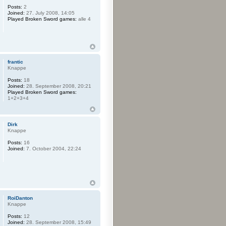
Posts:
2
Joined:
27. July 2008, 14:05
Played Broken Sword games:
alle 4
frantic
Knappe
Posts:
18
Joined:
28. September 2008, 20:21
Played Broken Sword games:
1+2+3+4
Dirk
Knappe
Posts:
16
Joined:
7. October 2004, 22:24
RoiDanton
Knappe
Posts:
12
Joined:
28. September 2008, 15:49