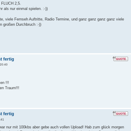
 FLUCH 2,5.
 als nur einmal spielen. :-))
e, viele Fernseh Auftritte, Radio Termine, und ganz ganz ganz ganz viele
n großen Durchbruch :-))
 fertig
20:40
en !!!
en Traum!!!
 fertig
:41
war nur mit 100kbs aber gebe auch vollen Upload! Hab zum glück morgen