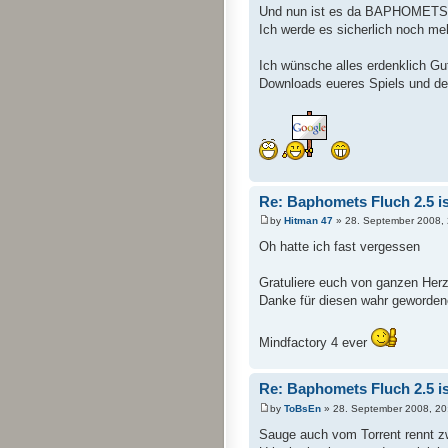
Und nun ist es da BAPHOMETS
Ich werde es sicherlich noch mehr
Ich wünsche alles erdenklich Gut
Downloads eueres Spiels und de
Re: Baphomets Fluch 2.5 ist
by
Hitman 47
» 28. September 2008, 
Oh hatte ich fast vergessen
Gratuliere euch von ganzen Herz
Danke für diesen wahr geworden
Mindfactory 4 ever
Re: Baphomets Fluch 2.5 ist
by
ToBsEn
» 28. September 2008, 20
Sauge auch vom Torrent rennt z