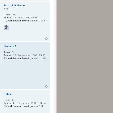
Flap_nicht Guido
Kaplan
Posts:
206
Joined:
14. May 2003, 15:34
Played Broken Sword games:
1 2 3 4
Hitman 47
Posts:
6
Joined:
28. September 2008, 15:47
Played Broken Sword games:
1-2-3-4
Kobra
Posts:
1
Joined:
28. September 2008, 20:34
Played Broken Sword games:
1-3