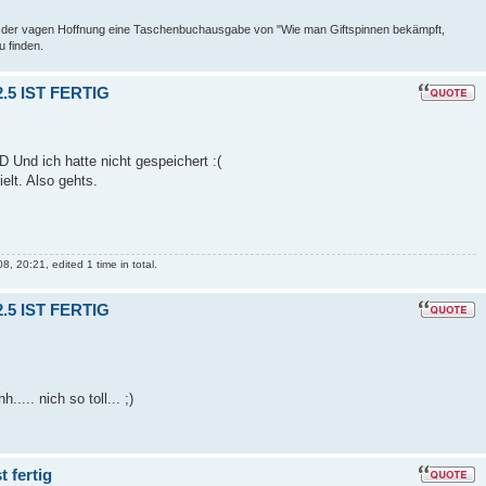
 in der vagen Hoffnung eine Taschenbuchausgabe von "Wie man Giftspinnen bekämpft,
u finden.
5 IST FERTIG
D Und ich hatte nicht gespeichert :(
elt. Also gehts.
 20:21, edited 1 time in total.
5 IST FERTIG
..... nich so toll... ;)
 fertig