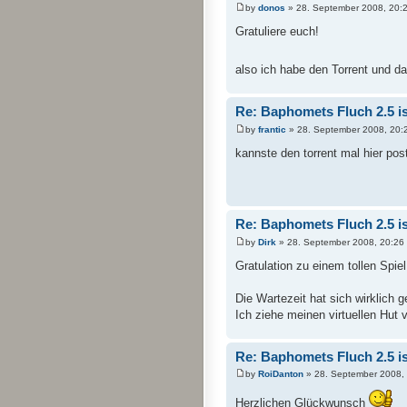
by
donos
» 28. September 2008, 20:
Gratuliere euch!
also ich habe den Torrent und da 
Re: Baphomets Fluch 2.5 ist
by
frantic
» 28. September 2008, 20:
kannste den torrent mal hier pos
Re: Baphomets Fluch 2.5 ist
by
Dirk
» 28. September 2008, 20:26
Gratulation zu einem tollen Spiel
Die Wartezeit hat sich wirklich g
Ich ziehe meinen virtuellen Hut 
Re: Baphomets Fluch 2.5 ist
by
RoiDanton
» 28. September 2008,
Herzlichen Glückwunsch