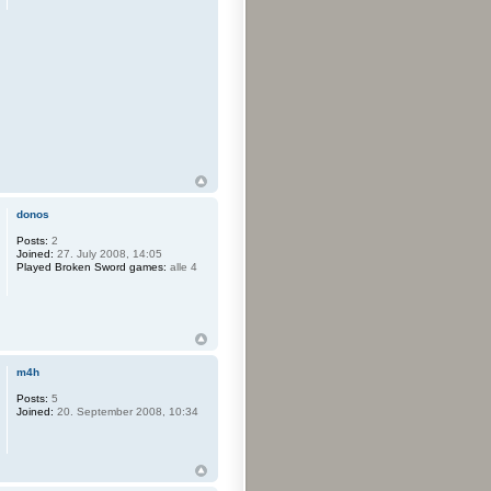
donos
Posts:
2
Joined:
27. July 2008, 14:05
Played Broken Sword games:
alle 4
m4h
Posts:
5
Joined:
20. September 2008, 10:34