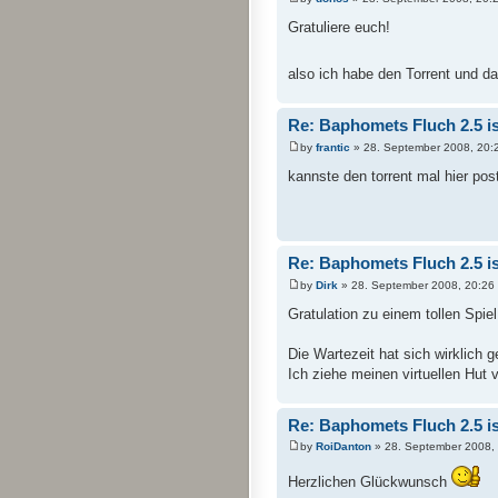
Gratuliere euch!
also ich habe den Torrent und da 
Re: Baphomets Fluch 2.5 ist
by
frantic
» 28. September 2008, 20:
kannste den torrent mal hier pos
Re: Baphomets Fluch 2.5 ist
by
Dirk
» 28. September 2008, 20:26
Gratulation zu einem tollen Spiel
Die Wartezeit hat sich wirklich g
Ich ziehe meinen virtuellen Hut 
Re: Baphomets Fluch 2.5 ist
by
RoiDanton
» 28. September 2008,
Herzlichen Glückwunsch