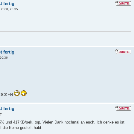
 fertig
 2008, 20:35
 fertig
20:36
 ZOCKEN
 fertig
37
25% und 417KB/sek, top. Vielen Dank nochmal an euch. Ich denke es ist
 die Beine gestellt habt.