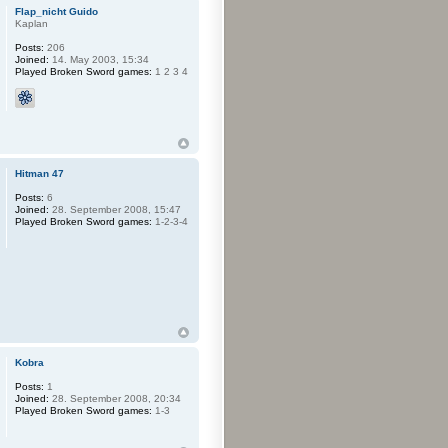
Flap_nicht Guido
Kaplan
Posts:
206
Joined:
14. May 2003, 15:34
Played Broken Sword games:
1 2 3 4
Hitman 47
Posts:
6
Joined:
28. September 2008, 15:47
Played Broken Sword games:
1-2-3-4
Kobra
Posts:
1
Joined:
28. September 2008, 20:34
Played Broken Sword games:
1-3