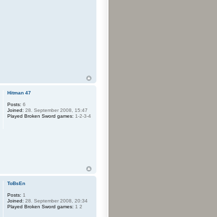
Hitman 47
Posts:
6
Joined:
28. September 2008, 15:47
Played Broken Sword games:
1-2-3-4
ToBsEn
Posts:
1
Joined:
28. September 2008, 20:34
Played Broken Sword games:
1 2