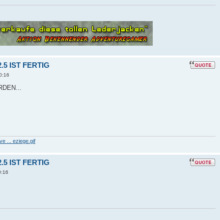
5 IST FERTIG
0:16
DEN...
 ... eziege.gif
5 IST FERTIG
0:16