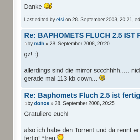
Danke
Last edited by
elsi
on 28. September 2008, 20:21, edit
Re: BAPHOMETS FLUCH 2.5 IST 
by
m4h
» 28. September 2008, 20:20
gz! :)
allerdings sind die mirror sccchhhh..... nich 
gerade mal 113 kb down...
Re: Baphomets Fluch 2.5 ist ferti
by
donos
» 28. September 2008, 20:25
Gratuliere euch!
also ich habe den Torrent und da rennt er
fertig! *freu