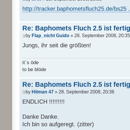
http://tracker.baphometsfluch25.de/bs25 ..
Re: Baphomets Fluch 2.5 ist ferti
by
Flap_nicht Guido
» 28. September 2008, 20:35
Jungs, ihr seit die größten!
it´s öde
to be blöde
Re: Baphomets Fluch 2.5 ist ferti
by
Hitman 47
» 28. September 2008, 20:36
ENDLICH !!!!!!!!!
Danke Danke.
Ich bin so aufgeregt. (zitter)