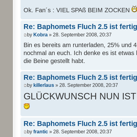
Ok. Fan´s : VIEL SPAß BEIM ZOCKEN
Re: Baphomets Fluch 2.5 ist ferti
by
Kobra
» 28. September 2008, 20:37
Bin es bereits am runterladen, 25% und 
nochmal an euch. Ich denke es ist etwas 
die Beine gestellt habt.
Re: Baphomets Fluch 2.5 ist ferti
by
killerlaus
» 28. September 2008, 20:37
GLÜCKWUNSCH NUN IST
Re: Baphomets Fluch 2.5 ist ferti
by
frantic
» 28. September 2008, 20:37