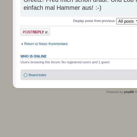
einfach mal Hammer aus! :-)
Display posts from previous:
Post a reply
Return to News-Kommentare
WHO IS ONLINE
Users browsing this forum: No registered users and 1 guest
Board index
Powered by
phpBB
©