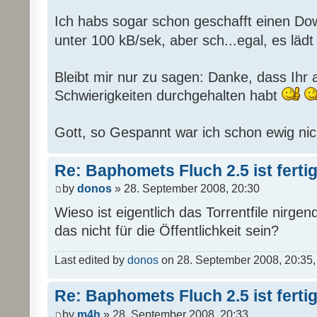
Ich habs sogar schon geschafft einen Dow
unter 100 kB/sek, aber sch...egal, es läd
Bleibt mir nur zu sagen: Danke, dass Ihr all
Schwierigkeiten durchgehalten habt
Gott, so Gespannt war ich schon ewig nic
Re: Baphomets Fluch 2.5 ist ferti
by
donos
» 28. September 2008, 20:30
Wieso ist eigentlich das Torrentfile nirge
das nicht für die Öffentlichkeit sein?
Last edited by
donos
on 28. September 2008, 20:35, e
Re: Baphomets Fluch 2.5 ist ferti
by
m4h
» 28. September 2008, 20:33