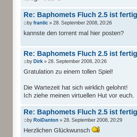
Re: Baphomets Fluch 2.5 ist ferti
by
frantic
» 28. September 2008, 20:26
kannste den torrent mal hier posten?
Re: Baphomets Fluch 2.5 ist ferti
by
Dirk
» 28. September 2008, 20:26
Gratulation zu einem tollen Spiel!
Die Wartezeit hat sich wirklich gelohnt!
Ich ziehe meinen virtuellen Hut vor euch.
Re: Baphomets Fluch 2.5 ist ferti
by
RoiDanton
» 28. September 2008, 20:29
Herzlichen Glückwunsch