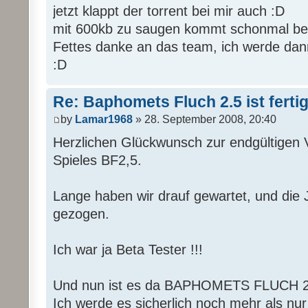
jetzt klappt der torrent bei mir auch :D
mit 600kb zu saugen kommt schonmal bes
Fettes danke an das team, ich werde dan
:D
Re: Baphomets Fluch 2.5 ist ferti
by
Lamar1968
» 28. September 2008, 20:40
Herzlichen Glückwunsch zur endgültigen V
Spieles BF2,5.
Lange haben wir drauf gewartet, und die 
gezogen.
Ich war ja Beta Tester !!!
Und nun ist es da BAPHOMETS FLUCH 2
Ich werde es sicherlich noch mehr als nur 