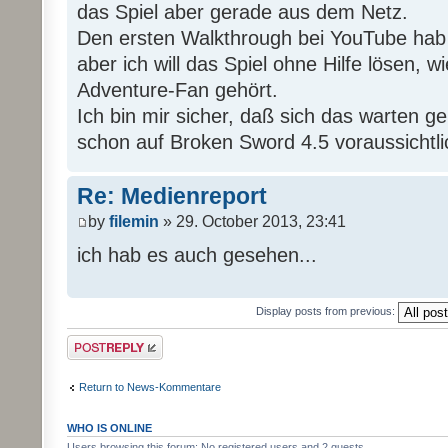
das Spiel aber gerade aus dem Netz.
Den ersten Walkthrough bei YouTube hab
aber ich will das Spiel ohne Hilfe lösen, wi
Adventure-Fan gehört.
Ich bin mir sicher, daß sich das warten g
schon auf Broken Sword 4.5 voraussichtli
Re: Medienreport
by
filemin
» 29. October 2013, 23:41
ich hab es auch gesehen...
Display posts from previous:
Post a reply
Return to News-Kommentare
WHO IS ONLINE
Users browsing this forum: No registered users and 2 guests