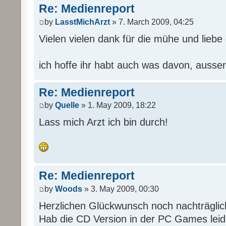
Re: Medienreport
by
LasstMichArzt
» 7. March 2009, 04:25
Vielen vielen dank für die mühe und liebe d
ich hoffe ihr habt auch was davon, ausser
Re: Medienreport
by
Quelle
» 1. May 2009, 18:22
Lass mich Arzt ich bin durch!
Re: Medienreport
by
Woods
» 3. May 2009, 00:30
Herzlichen Glückwunsch noch nachträgli
Hab die CD Version in der PC Games leide