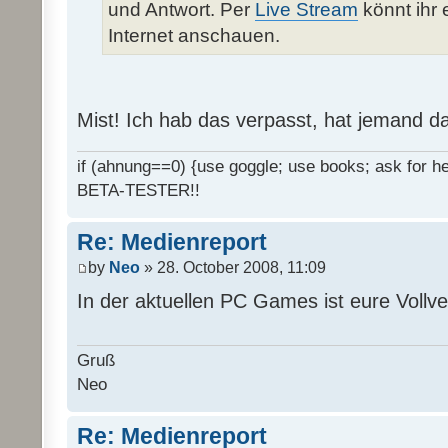
und Antwort. Per
Live Stream
könnt ihr 
Internet anschauen.
Mist! Ich hab das verpasst, hat jemand d
if (ahnung==0) {use goggle; use books; ask for hel
BETA-TESTER!!
Re: Medienreport
by
Neo
» 28. October 2008, 11:09
In der aktuellen PC Games ist eure Vollv
Gruß
Neo
Re: Medienreport