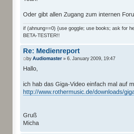
Oder gibt allen Zugang zum internen Fo
if (ahnung==0) {use goggle; use books; ask for hel
BETA-TESTER!!
Re: Medienreport
by
Audiomaster
» 6. January 2009, 19:47
Hallo,
ich hab das Giga-Video einfach mal auf 
http://www.rothermusic.de/downloads/gig
Gruß
Micha