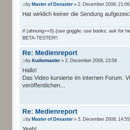
by
Master of Desaster
» 2. December 2008, 21:06
Hat wirklich keiner die Sendung aufgezei
if (ahnung==0) {use goggle; use books; ask for hel
BETA-TESTER!!
Re: Medienreport
by
Audiomaster
» 2. December 2008, 23:58
Hallo!
Das Video kursierte im internen Forum. Vi
veröffentlichen...
Re: Medienreport
by
Master of Desaster
» 3. December 2008, 14:55
Yeah!