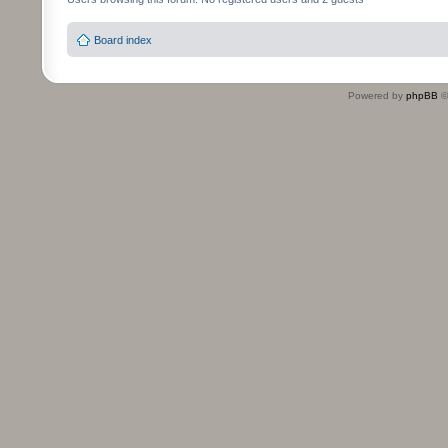
Board index
Powered by
phpBB
©