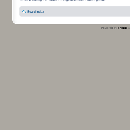
Board index
Powered by
phpBB
©