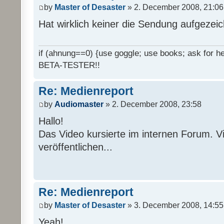
by
Master of Desaster
» 2. December 2008, 21:06
Hat wirklich keiner die Sendung aufgezei
if (ahnung==0) {use goggle; use books; ask for hel
BETA-TESTER!!
Re: Medienreport
by
Audiomaster
» 2. December 2008, 23:58
Hallo!
Das Video kursierte im internen Forum. Vi
veröffentlichen...
Re: Medienreport
by
Master of Desaster
» 3. December 2008, 14:55
Yeah!