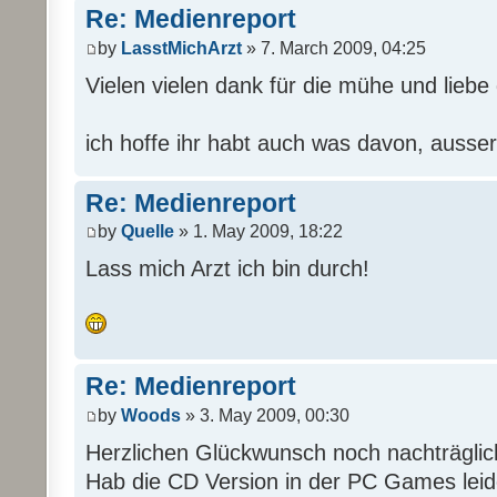
Re: Medienreport
by
LasstMichArzt
» 7. March 2009, 04:25
Vielen vielen dank für die mühe und liebe d
ich hoffe ihr habt auch was davon, ausser
Re: Medienreport
by
Quelle
» 1. May 2009, 18:22
Lass mich Arzt ich bin durch!
Re: Medienreport
by
Woods
» 3. May 2009, 00:30
Herzlichen Glückwunsch noch nachträgli
Hab die CD Version in der PC Games leide