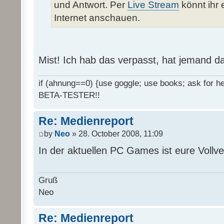
und Antwort. Per
Live Stream
könnt ihr 
Internet anschauen.
Mist! Ich hab das verpasst, hat jemand d
if (ahnung==0) {use goggle; use books; ask for hel
BETA-TESTER!!
Re: Medienreport
by
Neo
» 28. October 2008, 11:09
In der aktuellen PC Games ist eure Vollv
Gruß
Neo
Re: Medienreport