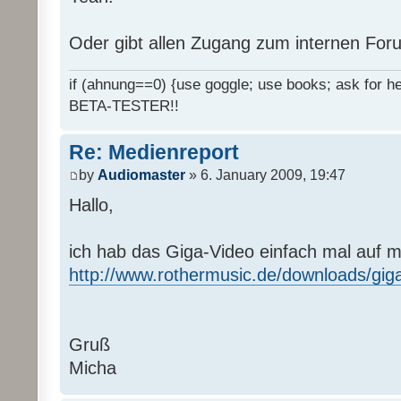
Oder gibt allen Zugang zum internen Fo
if (ahnung==0) {use goggle; use books; ask for hel
BETA-TESTER!!
Re: Medienreport
by
Audiomaster
» 6. January 2009, 19:47
Hallo,
ich hab das Giga-Video einfach mal auf 
http://www.rothermusic.de/downloads/gig
Gruß
Micha