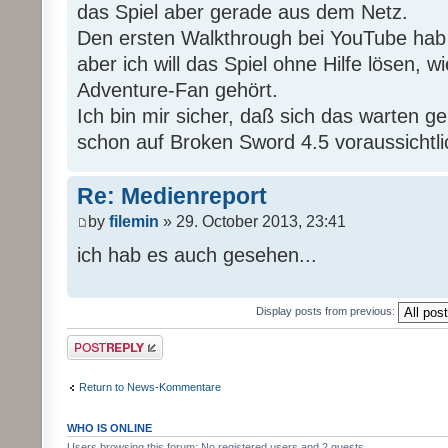
das Spiel aber gerade aus dem Netz.
Den ersten Walkthrough bei YouTube hab
aber ich will das Spiel ohne Hilfe lösen, wi
Adventure-Fan gehört.
Ich bin mir sicher, daß sich das warten g
schon auf Broken Sword 4.5 voraussichtli
Re: Medienreport
by
filemin
» 29. October 2013, 23:41
ich hab es auch gesehen...
Display posts from previous:
Post a reply
Return to News-Kommentare
WHO IS ONLINE
Users browsing this forum: No registered users and 2 guests