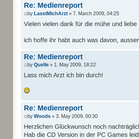
Re: Medienreport
by
LasstMichArzt
» 7. March 2009, 04:25
Vielen vielen dank für die mühe und liebe d
ich hoffe ihr habt auch was davon, ausser
Re: Medienreport
by
Quelle
» 1. May 2009, 18:22
Lass mich Arzt ich bin durch!
Re: Medienreport
by
Woods
» 3. May 2009, 00:30
Herzlichen Glückwunsch noch nachträgli
Hab die CD Version in der PC Games leide