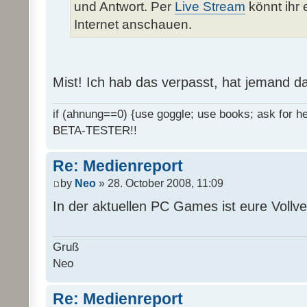
und Antwort. Per
Live Stream
könnt ihr 
Internet anschauen.
Mist! Ich hab das verpasst, hat jemand d
if (ahnung==0) {use goggle; use books; ask for hel
BETA-TESTER!!
Re: Medienreport
by
Neo
» 28. October 2008, 11:09
In der aktuellen PC Games ist eure Vollv
Gruß
Neo
Re: Medienreport