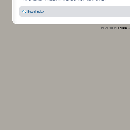
Board index
Powered by
phpBB
©