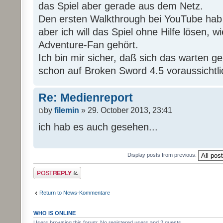
das Spiel aber gerade aus dem Netz.
Den ersten Walkthrough bei YouTube hab
aber ich will das Spiel ohne Hilfe lösen, wi
Adventure-Fan gehört.
Ich bin mir sicher, daß sich das warten g
schon auf Broken Sword 4.5 voraussichtli
Re: Medienreport
by
filemin
» 29. October 2013, 23:41
ich hab es auch gesehen...
Display posts from previous:
Post a reply
Return to News-Kommentare
WHO IS ONLINE
Users browsing this forum: No registered users and 2 guests