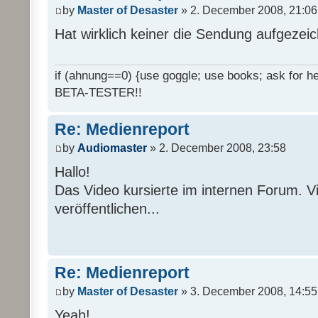
by
Master of Desaster
» 2. December 2008, 21:06
Hat wirklich keiner die Sendung aufgezei
if (ahnung==0) {use goggle; use books; ask for hel
BETA-TESTER!!
Re: Medienreport
by
Audiomaster
» 2. December 2008, 23:58
Hallo!
Das Video kursierte im internen Forum. Vi
veröffentlichen...
Re: Medienreport
by
Master of Desaster
» 3. December 2008, 14:55
Yeah!