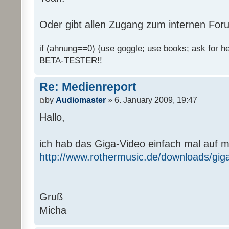
Oder gibt allen Zugang zum internen Fo
if (ahnung==0) {use goggle; use books; ask for hel
BETA-TESTER!!
Re: Medienreport
by
Audiomaster
» 6. January 2009, 19:47
Hallo,
ich hab das Giga-Video einfach mal auf 
http://www.rothermusic.de/downloads/gig
Gruß
Micha