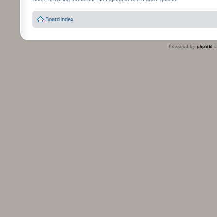
Board index
Powered by
phpBB
©