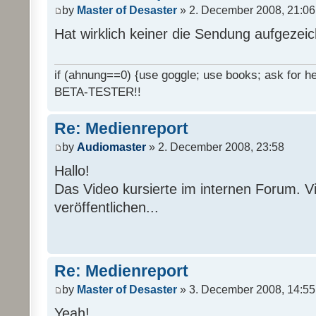
by
Master of Desaster
» 2. December 2008, 21:06
Hat wirklich keiner die Sendung aufgezei
if (ahnung==0) {use goggle; use books; ask for hel
BETA-TESTER!!
Re: Medienreport
by
Audiomaster
» 2. December 2008, 23:58
Hallo!
Das Video kursierte im internen Forum. Vi
veröffentlichen...
Re: Medienreport
by
Master of Desaster
» 3. December 2008, 14:55
Yeah!