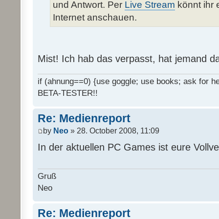
und Antwort. Per
Live Stream
könnt ihr 
Internet anschauen.
Mist! Ich hab das verpasst, hat jemand d
if (ahnung==0) {use goggle; use books; ask for hel
BETA-TESTER!!
Re: Medienreport
by
Neo
» 28. October 2008, 11:09
In der aktuellen PC Games ist eure Vollv
Gruß
Neo
Re: Medienreport