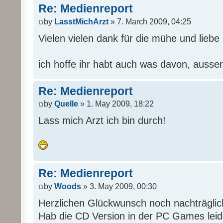
Re: Medienreport
by
LasstMichArzt
» 7. March 2009, 04:25
Vielen vielen dank für die mühe und liebe d
ich hoffe ihr habt auch was davon, ausser
Re: Medienreport
by
Quelle
» 1. May 2009, 18:22
Lass mich Arzt ich bin durch!
Re: Medienreport
by
Woods
» 3. May 2009, 00:30
Herzlichen Glückwunsch noch nachträgli
Hab die CD Version in der PC Games leide