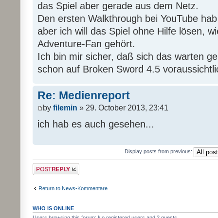
das Spiel aber gerade aus dem Netz.
Den ersten Walkthrough bei YouTube hab
aber ich will das Spiel ohne Hilfe lösen, wi
Adventure-Fan gehört.
Ich bin mir sicher, daß sich das warten g
schon auf Broken Sword 4.5 voraussichtli
Re: Medienreport
by
filemin
» 29. October 2013, 23:41
ich hab es auch gesehen...
Display posts from previous:
Post a reply
Return to News-Kommentare
WHO IS ONLINE
Users browsing this forum: No registered users and 2 guests