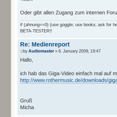
Oder gibt allen Zugang zum internen Fo
if (ahnung==0) {use goggle; use books; ask for hel
BETA-TESTER!!
Re: Medienreport
by
Audiomaster
» 6. January 2009, 19:47
Hallo,
ich hab das Giga-Video einfach mal auf 
http://www.rothermusic.de/downloads/gig
Gruß
Micha