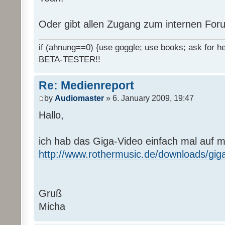
Oder gibt allen Zugang zum internen Fo
if (ahnung==0) {use goggle; use books; ask for hel
BETA-TESTER!!
Re: Medienreport
by
Audiomaster
» 6. January 2009, 19:47
Hallo,
ich hab das Giga-Video einfach mal auf 
http://www.rothermusic.de/downloads/gig
Gruß
Micha