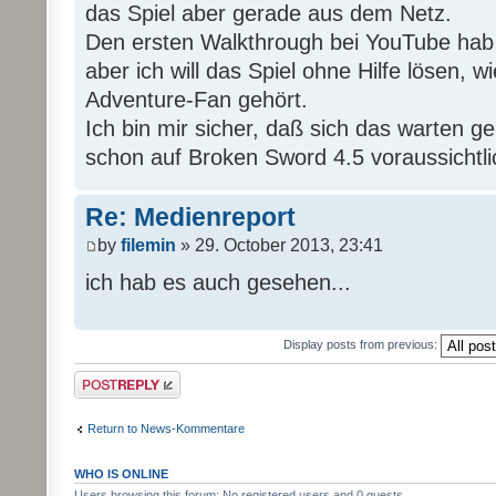
das Spiel aber gerade aus dem Netz.
Den ersten Walkthrough bei YouTube hab
aber ich will das Spiel ohne Hilfe lösen, wi
Adventure-Fan gehört.
Ich bin mir sicher, daß sich das warten g
schon auf Broken Sword 4.5 voraussichtli
Re: Medienreport
by
filemin
» 29. October 2013, 23:41
ich hab es auch gesehen...
Display posts from previous:
Post a reply
Return to News-Kommentare
WHO IS ONLINE
Users browsing this forum: No registered users and 0 guests