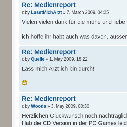
Re: Medienreport
by
LasstMichArzt
» 7. March 2009, 04:25
Vielen vielen dank für die mühe und liebe d
ich hoffe ihr habt auch was davon, ausser
Re: Medienreport
by
Quelle
» 1. May 2009, 18:22
Lass mich Arzt ich bin durch!
Re: Medienreport
by
Woods
» 3. May 2009, 00:30
Herzlichen Glückwunsch noch nachträgli
Hab die CD Version in der PC Games leide