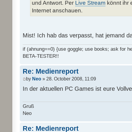
und Antwort. Per
Live Stream
könnt ihr 
Internet anschauen.
Mist! Ich hab das verpasst, hat jemand d
if (ahnung==0) {use goggle; use books; ask for hel
BETA-TESTER!!
Re: Medienreport
by
Neo
» 28. October 2008, 11:09
In der aktuellen PC Games ist eure Vollv
Gruß
Neo
Re: Medienreport