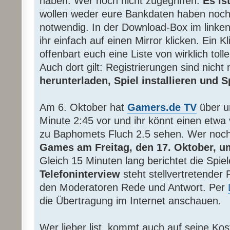
haben. Wer noch nicht zugegriffen:
Es ist
wollen weder eure Bankdaten haben noch i
notwendig. In der Download-Box im linke
ihr einfach auf einen Mirror klicken. Ein K
offenbart euch eine Liste von wirklich tol
Auch dort gilt: Registrierungen sind nicht
herunterladen, Spiel installieren und 
Am 6. Oktober hat
Gamers.de TV
über 
Minute 2:45 vor und ihr könnt einen etwa 
zu Baphomets Fluch 2.5 sehen. Wer noch
Games am Freitag, den 17. Oktober, u
Gleich 15 Minuten lang berichtet die Spi
Telefoninterview
steht stellvertretender 
den Moderatoren Rede und Antwort. Per
die Übertragung im Internet anschauen.
Wer lieber list, kommt auch auf seine Ko