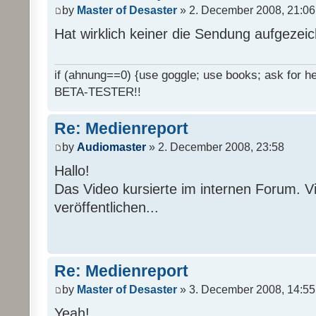
by
Master of Desaster
» 2. December 2008, 21:06
Hat wirklich keiner die Sendung aufgezei
if (ahnung==0) {use goggle; use books; ask for hel
BETA-TESTER!!
Re: Medienreport
by
Audiomaster
» 2. December 2008, 23:58
Hallo!
Das Video kursierte im internen Forum. Vi
veröffentlichen...
Re: Medienreport
by
Master of Desaster
» 3. December 2008, 14:55
Yeah!