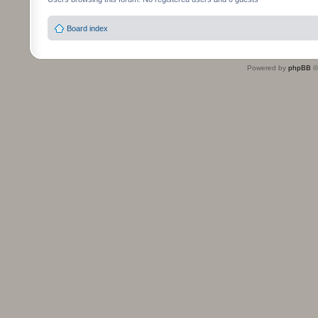
Board index
Powered by
phpBB
©