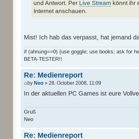
und Antwort. Per
Live Stream
könnt ihr 
Internet anschauen.
Mist! Ich hab das verpasst, hat jemand d
if (ahnung==0) {use goggle; use books; ask for hel
BETA-TESTER!!
Re: Medienreport
by
Neo
» 28. October 2008, 11:09
In der aktuellen PC Games ist eure Vollv
Gruß
Neo
Re: Medienreport