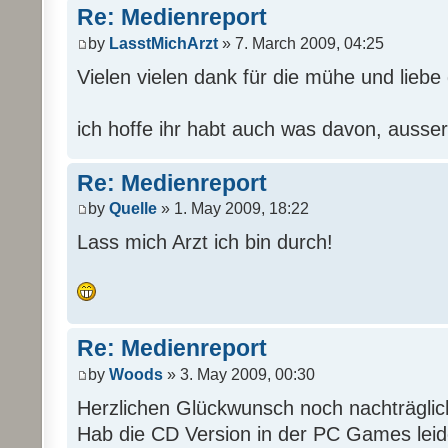
Re: Medienreport
by
LasstMichArzt
» 7. March 2009, 04:25
Vielen vielen dank für die mühe und liebe d
ich hoffe ihr habt auch was davon, ausser
Re: Medienreport
by
Quelle
» 1. May 2009, 18:22
Lass mich Arzt ich bin durch!
Re: Medienreport
by
Woods
» 3. May 2009, 00:30
Herzlichen Glückwunsch noch nachträgli
Hab die CD Version in der PC Games leide