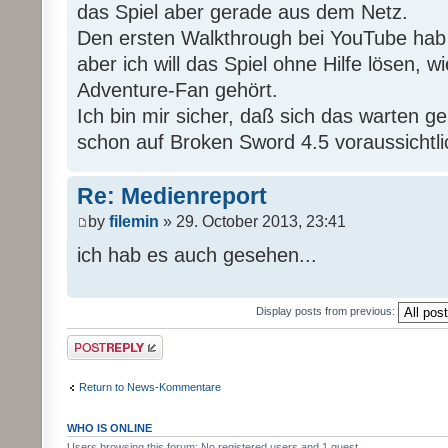
das Spiel aber gerade aus dem Netz.
Den ersten Walkthrough bei YouTube hab
aber ich will das Spiel ohne Hilfe lösen, wi
Adventure-Fan gehört.
Ich bin mir sicher, daß sich das warten g
schon auf Broken Sword 4.5 voraussichtli
Re: Medienreport
by
filemin
» 29. October 2013, 23:41
ich hab es auch gesehen...
Display posts from previous:
Post a reply
Return to News-Kommentare
WHO IS ONLINE
Users browsing this forum: No registered users and 1 guest