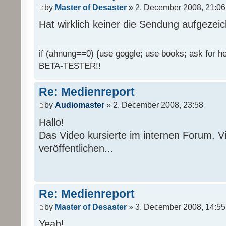
by
Master of Desaster
» 2. December 2008, 21:06
Hat wirklich keiner die Sendung aufgezei
if (ahnung==0) {use goggle; use books; ask for hel
BETA-TESTER!!
Re: Medienreport
by
Audiomaster
» 2. December 2008, 23:58
Hallo!
Das Video kursierte im internen Forum. Vi
veröffentlichen...
Re: Medienreport
by
Master of Desaster
» 3. December 2008, 14:55
Yeah!