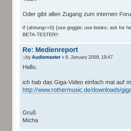
Oder gibt allen Zugang zum internen Fo
if (ahnung==0) {use goggle; use books; ask for hel
BETA-TESTER!!
Re: Medienreport
by
Audiomaster
» 6. January 2009, 19:47
Hallo,
ich hab das Giga-Video einfach mal auf 
http://www.rothermusic.de/downloads/gig
Gruß
Micha