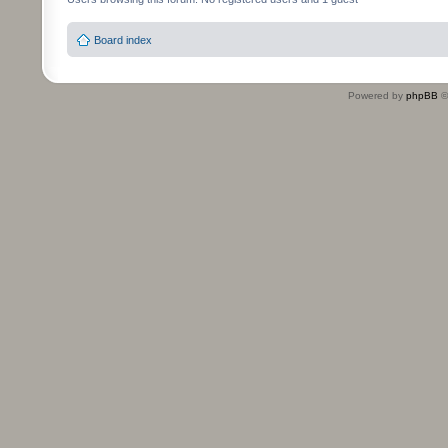
Board index
Powered by
phpBB
©