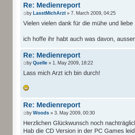
Re: Medienreport
by
LasstMichArzt
» 7. March 2009, 04:25
Vielen vielen dank für die mühe und liebe d
ich hoffe ihr habt auch was davon, ausser
Re: Medienreport
by
Quelle
» 1. May 2009, 18:22
Lass mich Arzt ich bin durch!
Re: Medienreport
by
Woods
» 3. May 2009, 00:30
Herzlichen Glückwunsch noch nachträgli
Hab die CD Version in der PC Games leide