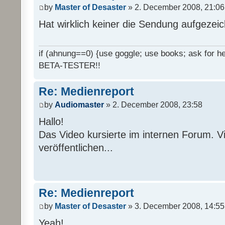
by
Master of Desaster
» 2. December 2008, 21:06
Hat wirklich keiner die Sendung aufgezei
if (ahnung==0) {use goggle; use books; ask for hel
BETA-TESTER!!
Re: Medienreport
by
Audiomaster
» 2. December 2008, 23:58
Hallo!
Das Video kursierte im internen Forum. Vi
veröffentlichen...
Re: Medienreport
by
Master of Desaster
» 3. December 2008, 14:55
Yeah!