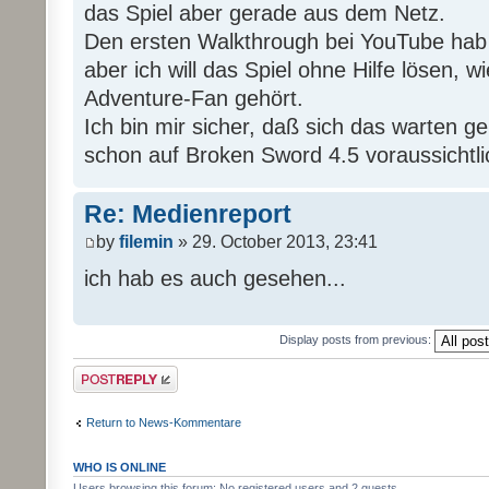
das Spiel aber gerade aus dem Netz.
Den ersten Walkthrough bei YouTube hab
aber ich will das Spiel ohne Hilfe lösen, wi
Adventure-Fan gehört.
Ich bin mir sicher, daß sich das warten g
schon auf Broken Sword 4.5 voraussichtli
Re: Medienreport
by
filemin
» 29. October 2013, 23:41
ich hab es auch gesehen...
Display posts from previous:
Post a reply
Return to News-Kommentare
WHO IS ONLINE
Users browsing this forum: No registered users and 2 guests