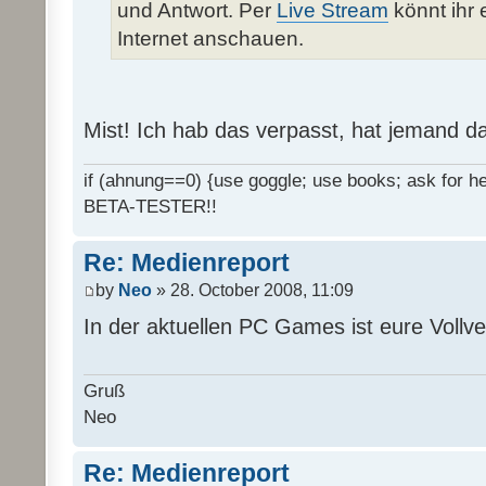
und Antwort. Per
Live Stream
könnt ihr 
Internet anschauen.
Mist! Ich hab das verpasst, hat jemand d
if (ahnung==0) {use goggle; use books; ask for hel
BETA-TESTER!!
Re: Medienreport
by
Neo
» 28. October 2008, 11:09
In der aktuellen PC Games ist eure Vollv
Gruß
Neo
Re: Medienreport