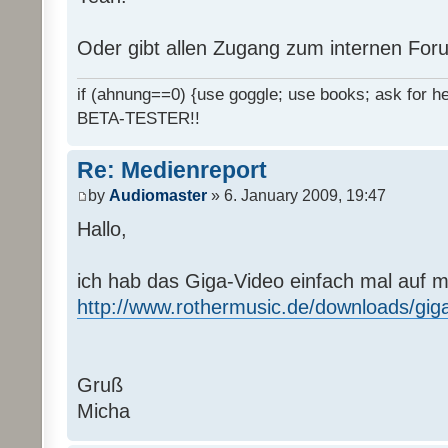
Oder gibt allen Zugang zum internen Fo
if (ahnung==0) {use goggle; use books; ask for hel
BETA-TESTER!!
Re: Medienreport
by
Audiomaster
» 6. January 2009, 19:47
Hallo,
ich hab das Giga-Video einfach mal auf 
http://www.rothermusic.de/downloads/gig
Gruß
Micha