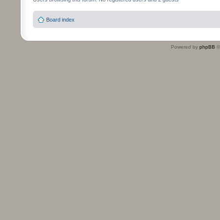
Board index
Powered by
phpBB
©