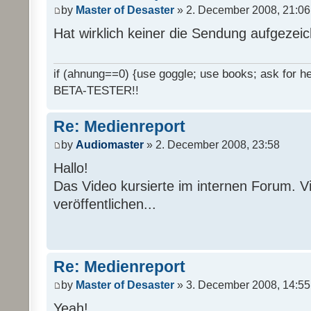
by
Master of Desaster
» 2. December 2008, 21:06
Hat wirklich keiner die Sendung aufgezei
if (ahnung==0) {use goggle; use books; ask for hel
BETA-TESTER!!
Re: Medienreport
by
Audiomaster
» 2. December 2008, 23:58
Hallo!
Das Video kursierte im internen Forum. Vi
veröffentlichen...
Re: Medienreport
by
Master of Desaster
» 3. December 2008, 14:55
Yeah!