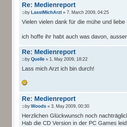
Re: Medienreport
by
LasstMichArzt
» 7. March 2009, 04:25
Vielen vielen dank für die mühe und liebe d
ich hoffe ihr habt auch was davon, ausser
Re: Medienreport
by
Quelle
» 1. May 2009, 18:22
Lass mich Arzt ich bin durch!
Re: Medienreport
by
Woods
» 3. May 2009, 00:30
Herzlichen Glückwunsch noch nachträgli
Hab die CD Version in der PC Games leide