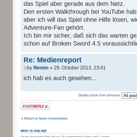
das Spiel aber gerade aus dem Netz.
Den ersten Walkthrough bei YouTube hab
aber ich will das Spiel ohne Hilfe lösen, wi
Adventure-Fan gehört.
Ich bin mir sicher, daß sich das warten g
schon auf Broken Sword 4.5 voraussichtli
Re: Medienreport
by
filemin
» 29. October 2013, 23:41
ich hab es auch gesehen...
Display posts from previous:
Post a reply
Return to News-Kommentare
WHO IS ONLINE
Users browsing this forum: No registered users and 1 guest