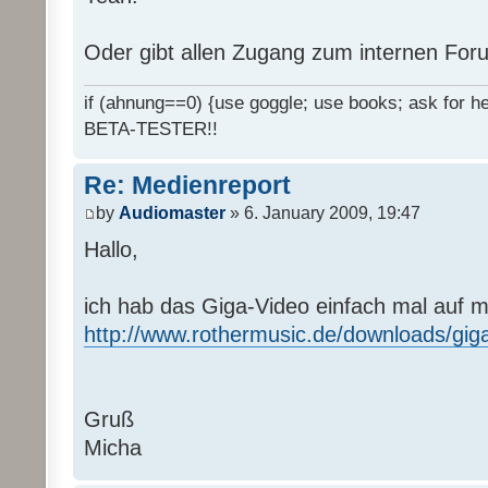
Oder gibt allen Zugang zum internen Fo
if (ahnung==0) {use goggle; use books; ask for hel
BETA-TESTER!!
Re: Medienreport
by
Audiomaster
» 6. January 2009, 19:47
Hallo,
ich hab das Giga-Video einfach mal auf 
http://www.rothermusic.de/downloads/gig
Gruß
Micha