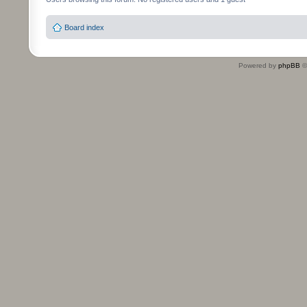
Board index
Powered by
phpBB
©