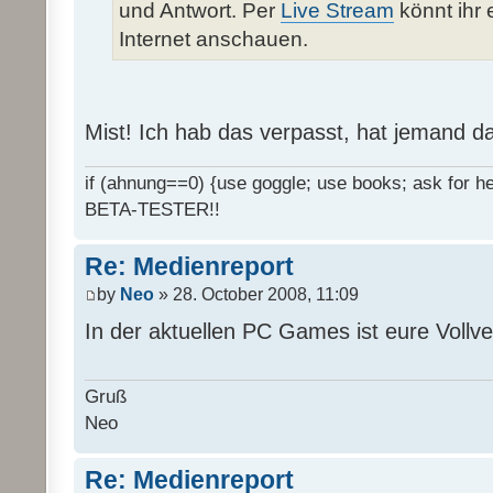
und Antwort. Per
Live Stream
könnt ihr 
Internet anschauen.
Mist! Ich hab das verpasst, hat jemand d
if (ahnung==0) {use goggle; use books; ask for hel
BETA-TESTER!!
Re: Medienreport
by
Neo
» 28. October 2008, 11:09
In der aktuellen PC Games ist eure Vollv
Gruß
Neo
Re: Medienreport