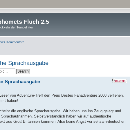
homets Fluch 2.5
ckkehr der Tempelritter
ews-Kommentare
sche Sprachausgabe
che Sprachausgabe
Leser von Adventure-Treff den Preis Bestes Fanadventure 2008 verliehen.
immt haben!
cheint die englische Sprachausgabe. Wir haben uns ins Zeug gelegt und
n Sprachaufnahmen. Selbstverständlich haben wir auf authentische
irekt aus Groß Britannien kommen. Also keine Angst vor seltsam-deutschen