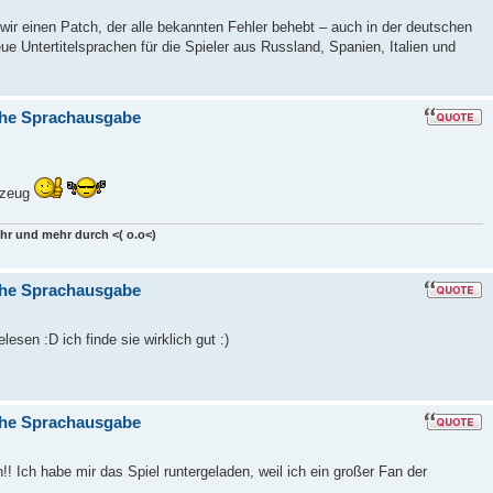
n wir einen Patch, der alle bekannten Fehler behebt – auch in der deutschen
eue Untertitelsprachen für die Spieler aus Russland, Spanien, Italien und
che Sprachausgabe
s zeug
mehr und mehr durch <( o.o<)
che Sprachausgabe
lesen :D ich finde sie wirklich gut :)
che Sprachausgabe
!! Ich habe mir das Spiel runtergeladen, weil ich ein großer Fan der