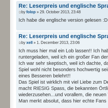
Re: Leserpreis und englische Sp
by
folop
» 29. October 2013, 23:48
Ich habe die englische version gelesen :D i
Re: Leserpreis und englische Sp
by
xell
» 1. December 2013, 23:06
Ich muss hier mal ein Lob lassen!! Ich ha
runtergeladen, weil ich ein großer Fan de
Ich war sehr skeptisch, weil ich dachte, 
Spiel wohl nicht besonders hochwertig sei
eines Besseren belehrt!!
Das Spiel ist wirklich mit viel Liebe zum D
macht RIESIG Spass, die bekannten Örtli
wiederzusehen...und vorallem, die neuen
Man merkt absolut, dass hier echte Fans