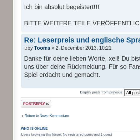
Ich bin absolut begeistert!!!
BITTE WEITERE TEILE VERÖFFENTLICHEN!!!!
Re: Leserpreis und englische Sp
by
Tooms
» 2. December 2013, 10:21
Danke für deine lieben Worte, xell! Du bis
uns über deine Rückmeldung. Für so Fans
Spiel erdacht und gemacht.
Display posts from previous:
Post a reply
Return to News-Kommentare
WHO IS ONLINE
Users browsing this forum: No registered users and 1 guest