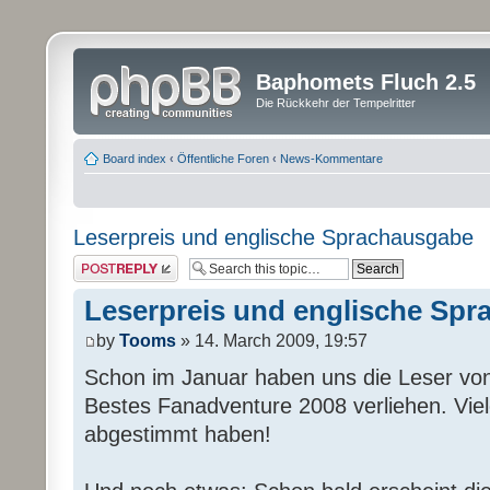
Baphomets Fluch 2.5
Die Rückkehr der Tempelritter
Board index
‹
Öffentliche Foren
‹
News-Kommentare
Leserpreis und englische Sprachausgabe
Post a reply
Leserpreis und englische Sp
by
Tooms
» 14. March 2009, 19:57
Schon im Januar haben uns die Leser von
Bestes Fanadventure 2008 verliehen. Viel
abgestimmt haben!