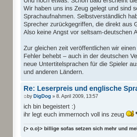
Und noch etwas: Schon bald erscheint di
Wir haben uns ins Zeug gelegt und sind s
Sprachaufnahmen. Selbstverständlich hab
Sprecher zurückgegriffen, die direkt aus
Also keine Angst vor seltsam-deutschen 
Zur gleichen zeit veröffentlichen wir eine
Fehler behebt – auch in der deutschen Ver
neue Untertitelsprachen für die Spieler au
und anderen Ländern.
Re: Leserpreis und englische Sp
by
DigDog
» 8. April 2009, 13:57
ich bin begeistert :)
ihr legt euch immernoch voll ins zeug
(> o.o)> billige sofas setzen sich mehr und me