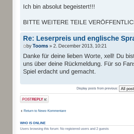
Ich bin absolut begeistert!!!
BITTE WEITERE TEILE VERÖFFENTLICHEN!!!!
Re: Leserpreis und englische Sp
by
Tooms
» 2. December 2013, 10:21
Danke für deine lieben Worte, xell! Du bis
uns über deine Rückmeldung. Für so Fans
Spiel erdacht und gemacht.
Display posts from previous:
Post a reply
Return to News-Kommentare
WHO IS ONLINE
Users browsing this forum: No registered users and 2 guests