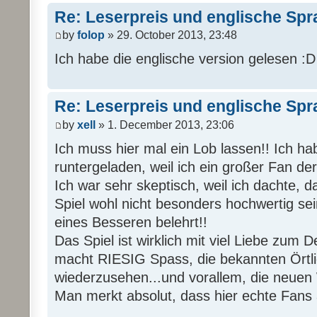
Re: Leserpreis und englische Sp
by
folop
» 29. October 2013, 23:48
Ich habe die englische version gelesen :D i
Re: Leserpreis und englische Sp
by
xell
» 1. December 2013, 23:06
Ich muss hier mal ein Lob lassen!! Ich ha
runtergeladen, weil ich ein großer Fan de
Ich war sehr skeptisch, weil ich dachte, 
Spiel wohl nicht besonders hochwertig sei
eines Besseren belehrt!!
Das Spiel ist wirklich mit viel Liebe zum D
macht RIESIG Spass, die bekannten Örtli
wiederzusehen...und vorallem, die neuen
Man merkt absolut, dass hier echte Fans