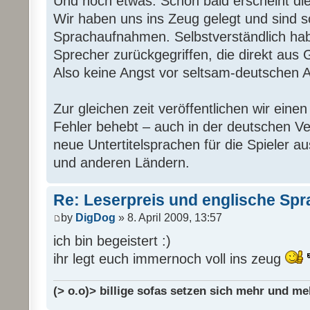
Und noch etwas: Schon bald erscheint di
Wir haben uns ins Zeug gelegt und sind s
Sprachaufnahmen. Selbstverständlich hab
Sprecher zurückgegriffen, die direkt aus
Also keine Angst vor seltsam-deutschen 
Zur gleichen zeit veröffentlichen wir eine
Fehler behebt – auch in der deutschen Ver
neue Untertitelsprachen für die Spieler au
und anderen Ländern.
Re: Leserpreis und englische Sp
by
DigDog
» 8. April 2009, 13:57
ich bin begeistert :)
ihr legt euch immernoch voll ins zeug
(> o.o)> billige sofas setzen sich mehr und me